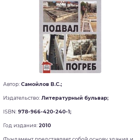
Автор:
Самойлов В.С.;
Издательство:
Литературный бульвар;
ISBN:
978-966-420-240-1;
Год издания:
2010
Фундамент представляет собой основу здания и