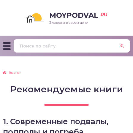
MOYPODVAL
.RU
Эксперты в своем деле
Главная
Рекомендуемые книги
1. Современные подвалы,
подполы и погреба