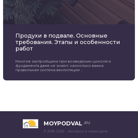
Продухи в подвале. Основные
требования. Этапы и особенности
работ
Многие застройщики при возведении цоколя и
фундамента даже не знают, насколько важна
правильная система вентиляции ...
MOYPODVAL
.RU
© 2018–2026 – Эксперты в своем деле