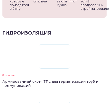
которые
спальне
захламляют
топ-3
пригодятся
кухню
продаваемых
в быту
стройматериало
ГИДРОИЗОЛЯЦИЯ
0 отзывов
Армированный скотч TPL для герметизации труб и
коммуникаций