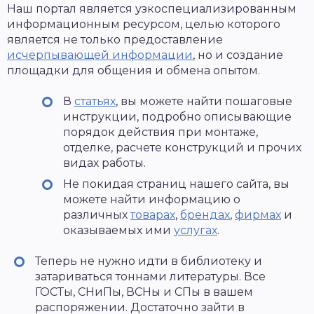
Наш портал является узкоспециализированным
информационным ресурсом, целью которого
является не только предоставление
исчерпывающей информации
, но и создание
площадки для общения и обмена опытом.
В
статьях
, вы можете найти пошаговые
инструкции, подробно описывающие
порядок действия при монтаже,
отделке, расчете конструкций и прочих
видах работы.
Не покидая страниц нашего сайта, вы
можете найти информацию о
различных
товарах
,
брендах
,
фирмах
и
оказываемых ими
услугах
.
Теперь не нужно идти в библиотеку и
затариваться тоннами литературы. Все
ГОСТы, СНиПы, ВСНы и СПы в вашем
распоряжении. Достаточно зайти в