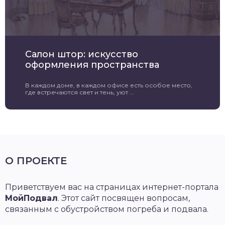
Салон штор: искусство
оформления пространства
В каждом доме, в каждом офисе есть особое место,
где встречаются свет и тень, уют ...
О ПРОЕКТЕ
Приветствуем вас на страницах интернет-портала
МойПодвал
. Этот сайт посвящен вопросам,
связанным с обустройством погреба и подвала.