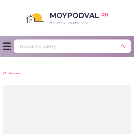
MOYPODVAL
.RU
Эксперты в своем деле
Главная