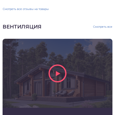
Смотреть все отзывы на товары
ВЕНТИЛЯЦИЯ
Смотреть все