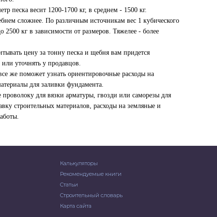
тр песка весит 1200-1700 кг, в среднем - 1500 кг.
ебнем сложнее. По различным источникам вес 1 кубического
до 2500 кг в зависимости от размеров. Тяжелее - более
итывать цену за тонну песка и щебня вам придется
 или уточнять у продавцов.
все же поможет узнать ориентировочные расходы на
материалы для заливки фундамента.
е проволоку для вязки арматуры, гвозди или саморезы для
авку строительных материалов, расходы на земляные и
аботы.
Калькуляторы
Рекомендуемые книги
Статьи
Строительный словарь
Карта сайта