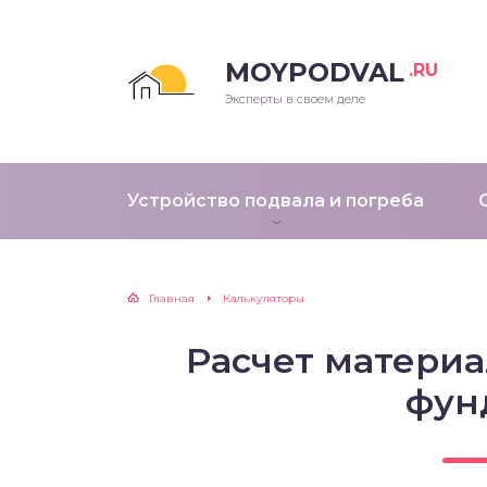
MOYPODVAL
.RU
Эксперты в своем деле
Устройство подвала и погреба
Главная
Калькуляторы
Расчет материа
фун