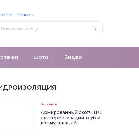
проекте
Контакты
ертежи
Фото
Видео
ИДРОИЗОЛЯЦИЯ
0 отзывов
Армированный скотч TPL
для герметизации труб и
коммуникаций