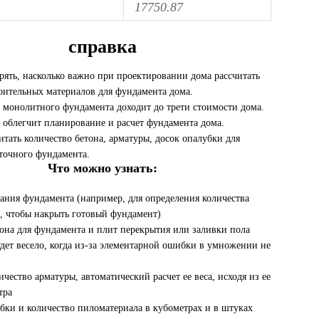
17750.87
справка
рять, насколько важно при проектировании дома рассчитать
оительных материалов для фундамента дома.
 монолитного фундамента доходит до трети стоимости дома.
 облегчит планирование и расчет фундамента дома.
тать количество бетона, арматуры, досок опалубки для
точного фундамента.
Что можно узнать:
ания фундамента (например, для определения количества
, чтобы накрыть готовый фундамент)
она для фундамента и плит перекрытия или заливки пола
удет весело, когда из-за элементарной ошибки в умножении не
ичество арматуры, автоматический расчет ее веса, исходя из ее
тра
бки и количество пиломатериала в кубометрах и в штуках