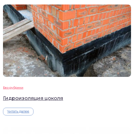
Без рубрики
Гидроизоляция цоколя
Читать далее