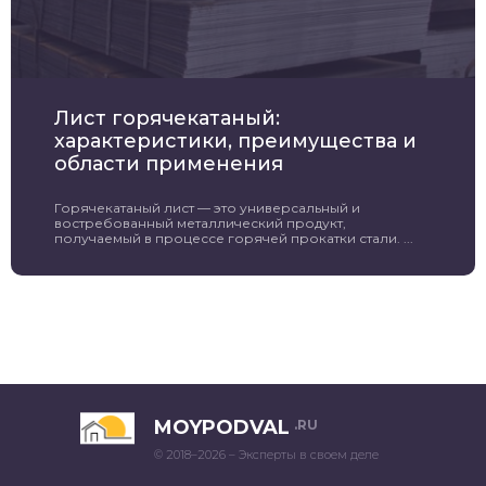
Лист горячекатаный:
характеристики, преимущества и
области применения
Горячекатаный лист — это универсальный и
востребованный металлический продукт,
получаемый в процессе горячей прокатки стали. ...
MOYPODVAL
.RU
© 2018–2026 – Эксперты в своем деле