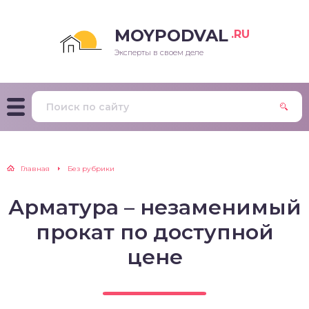
MOYPODVAL
.RU
Эксперты в своем деле
Главная
Без рубрики
Арматура – незаменимый
прокат по доступной
цене