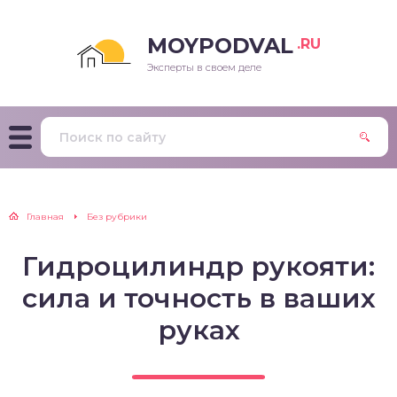
MOYPODVAL
.RU
Эксперты в своем деле
Главная
Без рубрики
Гидроцилиндр рукояти:
сила и точность в ваших
руках