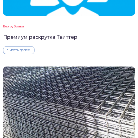
Без рубрики
Премиум раскрутка Твиттер
Читать далее