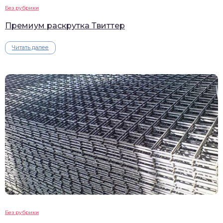
Без рубрики
Премиум раскрутка Твиттер
Читать далее
Без рубрики