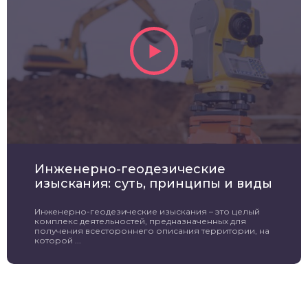
Инженерно-геодезические
изыскания: суть, принципы и виды
Инженерно-геодезические изыскания – это целый
комплекс деятельностей, предназначенных для
получения всестороннего описания территории, на
которой ...