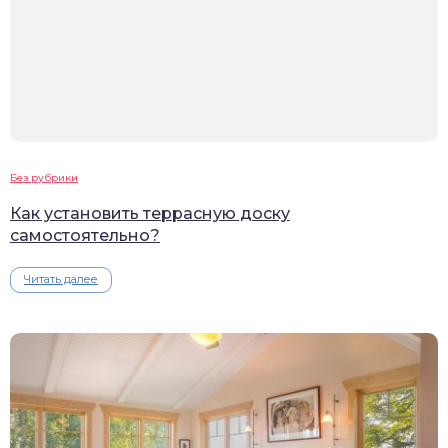
Без рубрики
Как установить террасную доску
самостоятельно?
Читать далее