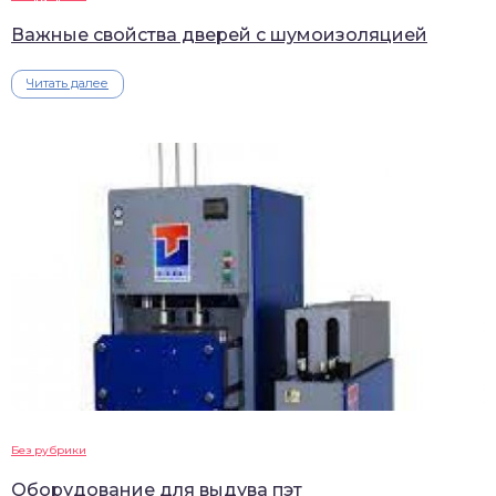
Важные свойства дверей с шумоизоляцией
Читать далее
Без рубрики
Оборудование для выдува пэт