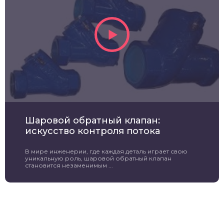
Шаровой обратный клапан:
искусство контроля потока
В мире инженерии, где каждая деталь играет свою
уникальную роль, шаровой обратный клапан
становится незаменимым ...