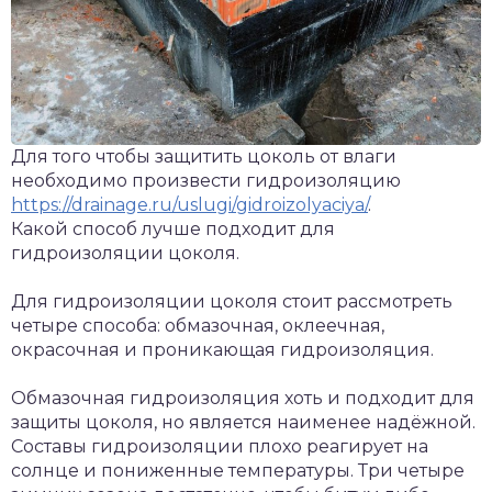
Для того чтобы защитить цоколь от влаги
необходимо произвести гидроизоляцию
https://drainage.ru/uslugi/gidroizolyaciya/
.
Какой способ лучше подходит для
гидроизоляции цоколя.
Для гидроизоляции цоколя стоит рассмотреть
четыре способа: обмазочная, оклеечная,
окрасочная и проникающая гидроизоляция.
Обмазочная гидроизоляция хоть и подходит для
защиты цоколя, но является наименее надёжной.
Составы гидроизоляции плохо реагирует на
солнце и пониженные температуры. Три четыре