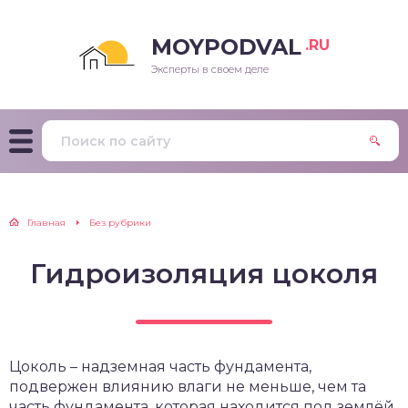
MOYPODVAL
.RU
Эксперты в своем деле
Главная
Без рубрики
Гидроизоляция цоколя
Цоколь – надземная часть фундамента,
подвержен влиянию влаги не меньше, чем та
часть фундамента, которая находится под землёй.