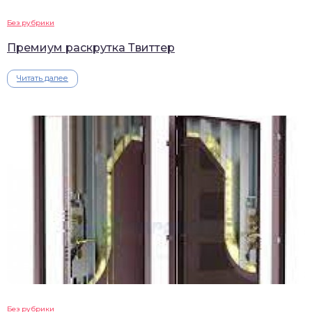
Без рубрики
Премиум раскрутка Твиттер
Читать далее
Без рубрики