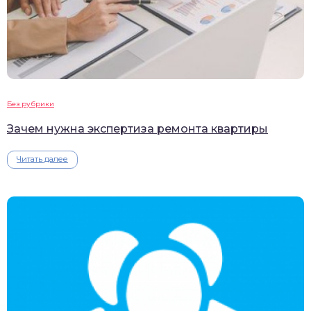
Без рубрики
Зачем нужна экспертиза ремонта квартиры
Читать далее