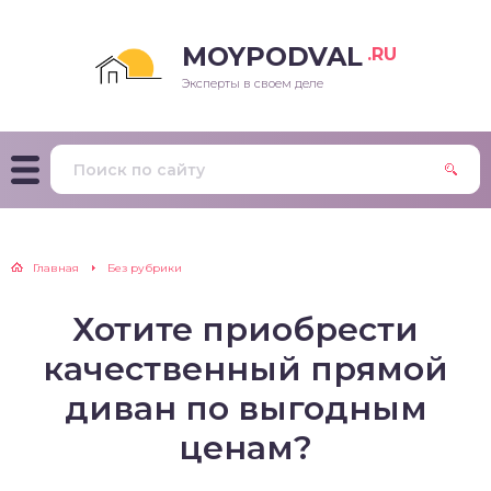
MOYPODVAL
.RU
Эксперты в своем деле
Главная
Без рубрики
Хотите приобрести
качественный прямой
диван по выгодным
ценам?