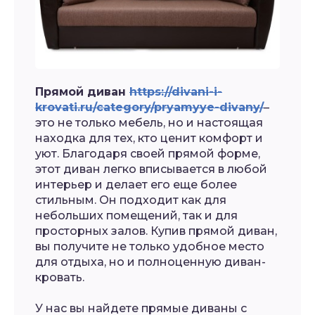
Прямой диван
https://divani-i-
krovati.ru/category/pryamyye-divany/
–
это не только мебель, но и настоящая
находка для тех, кто ценит комфорт и
уют. Благодаря своей прямой форме,
этот диван легко вписывается в любой
интерьер и делает его еще более
стильным. Он подходит как для
небольших помещений, так и для
просторных залов. Купив прямой диван,
вы получите не только удобное место
для отдыха, но и полноценную диван-
кровать.
У нас вы найдете прямые диваны с