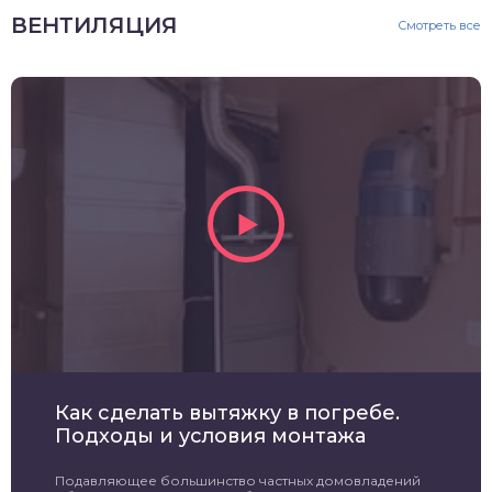
ВЕНТИЛЯЦИЯ
Смотреть все
Как сделать вытяжку в погребе.
Подходы и условия монтажа
Подавляющее большинство частных домовладений