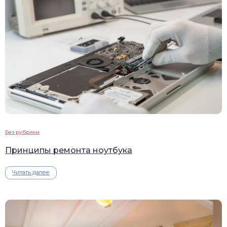
Без рубрики
Принципы ремонта ноутбука
Читать далее