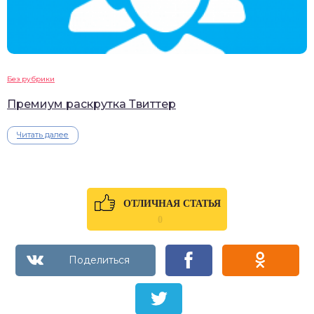
Без рубрики
Премиум раскрутка Твиттер
Читать далее
ОТЛИЧНАЯ СТАТЬЯ
0