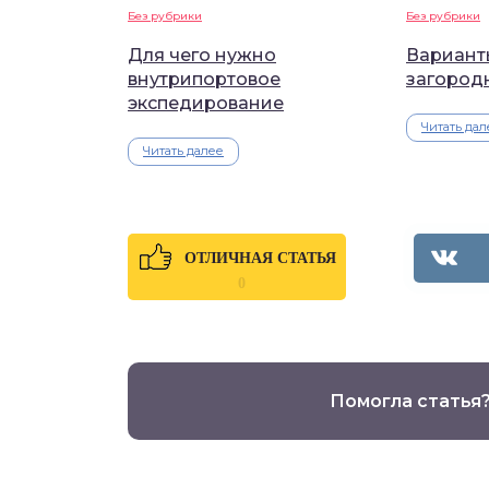
Без рубрики
Без рубрики
Для чего нужно
Вариант
внутрипортовое
загород
экспедирование
Читать дал
Читать далее
ОТЛИЧНАЯ СТАТЬЯ
0
Помогла статья