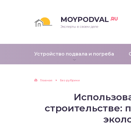
MOYPODVAL
.RU
Эксперты в своем деле
Устройство подвала и погреба
Главная
Без рубрики
Использов
строительстве: п
экол