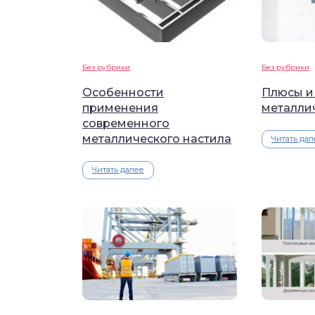
Без рубрики
Без рубрики
Особенности
Плюсы и
применения
металли
современного
металлического настила
Читать дал
Читать далее