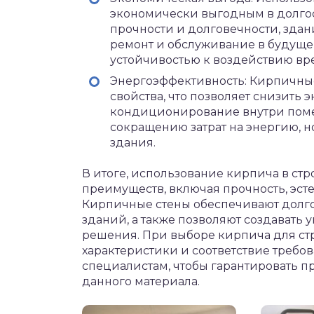
экономически выгодным в долгос
прочности и долговечности, здан
ремонт и обслуживание в будуще
устойчивостью к воздействию вре
Энергоэффективность: Кирпичны
свойства, что позволяет снизить
кондиционирование внутри помещ
сокращению затрат на энергию, н
здания.
В итоге, использование кирпича в ст
преимуществ, включая прочность, эст
Кирпичные стены обеспечивают долго
зданий, а также позволяют создавать
решения. При выборе кирпича для стро
характеристики и соответствие требов
специалистам, чтобы гарантировать п
данного материала.