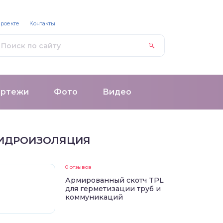
проекте
Контакты
ертежи
Фото
Видео
ИДРОИЗОЛЯЦИЯ
0 отзывов
Армированный скотч TPL
для герметизации труб и
коммуникаций