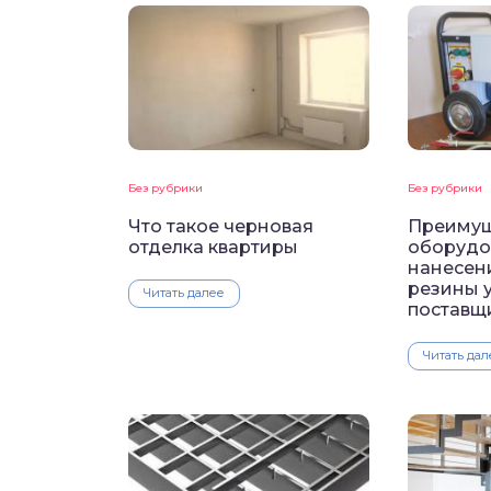
Без рубрики
Без рубрики
Что такое черновая
Преимущ
отделка квартиры
оборудо
нанесен
резины 
Читать далее
поставщ
Читать дал