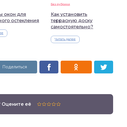
Без рубрики
ы окон для
Как установить
ного остекления
террасную доску
самостоятельно?
ее
Читать далее
? Оцените её