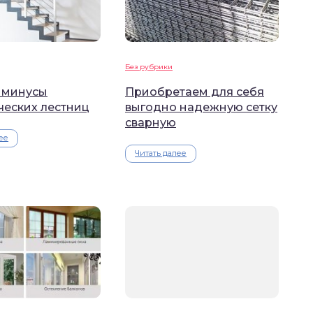
Без рубрики
 минусы
Приобретаем для себя
ческих лестниц
выгодно надежную сетку
сварную
ее
Читать далее