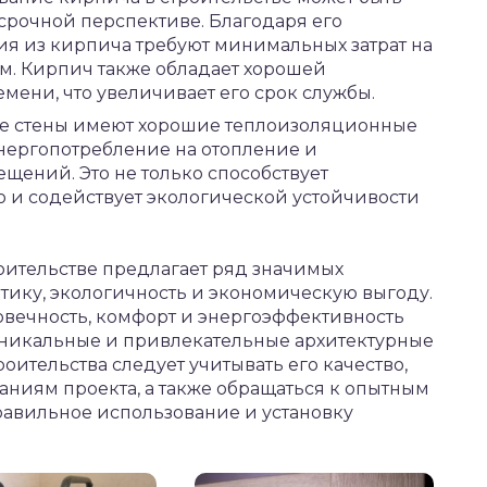
рочной перспективе. Благодаря его
ия из кирпича требуют минимальных затрат на
м. Кирпич также обладает хорошей
мени, что увеличивает его срок службы.
е стены имеют хорошие теплоизоляционные
 энергопотребление на отопление и
ений. Это не только способствует
о и содействует экологической устойчивости
роительстве предлагает ряд значимых
етику, экологичность и экономическую выгоду.
вечность, комфорт и энергоэффективность
 уникальные и привлекательные архитектурные
ительства следует учитывать его качество,
аниям проекта, а также обращаться к опытным
равильное использование и установку