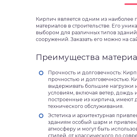
Кирпич является одним из наиболее 
материалов в строительстве. Его уни
выбором для различных типов зданий
сооружений. Заказать его можно на са
Преимущества материа
Прочность и долговечность: Кир
прочностью и долговечностью. 
выдерживать большие нагрузки 
условиям, включая ветер, дождь и
построенные из кирпича, имеют 
технического обслуживания.
Эстетика и архитектурная привл
зданиям особый шарм и привлека
атмосферу и могут быть использ
стилей, от классического до со