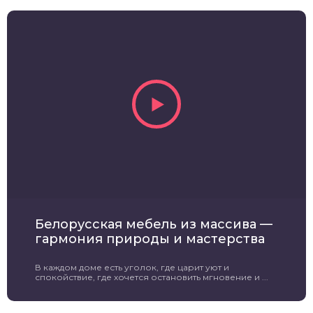
Белорусская мебель из массива —
гармония природы и мастерства
В каждом доме есть уголок, где царит уют и
спокойствие, где хочется остановить мгновение и ...