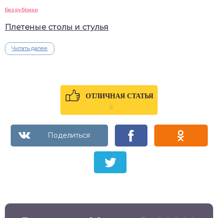
Без рубрики
Плетеные столы и стулья
Читать далее
ОТЛИЧНАЯ СТАТЬЯ
0