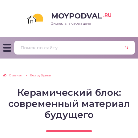
MOYPODVAL
.RU
Эксперты в своем деле
Главная
Без рубрики
Керамический блок:
современный материал
будущего