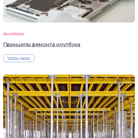
Без рубрики
Принципы ремонта ноутбука
Читать далее