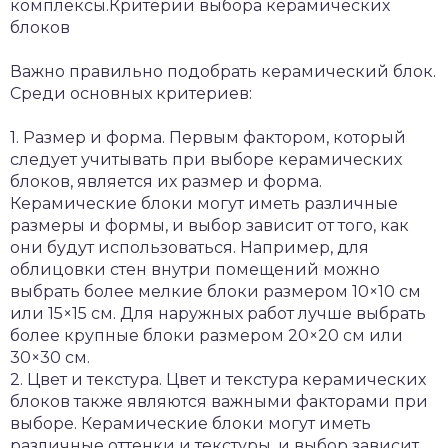
комплексы.Критерии выбора керамических
блоков
Важно правильно подобрать керамический блок.
Среди основных критериев:
1. Размер и форма. Первым фактором, который
следует учитывать при выборе керамических
блоков, является их размер и форма.
Керамические блоки могут иметь различные
размеры и формы, и выбор зависит от того, как
они будут использоваться. Например, для
облицовки стен внутри помещений можно
выбрать более мелкие блоки размером 10×10 см
или 15×15 см. Для наружных работ лучше выбрать
более крупные блоки размером 20×20 см или
30×30 см.
2. Цвет и текстура. Цвет и текстура керамических
блоков также являются важными факторами при
выборе. Керамические блоки могут иметь
различные оттенки и текстуры, и выбор зависит