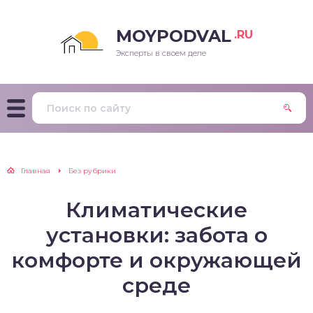
MOYPODVAL
.RU
Эксперты в своем деле
Главная
Без рубрики
Климатические
установки: забота о
комфорте и окружающей
среде