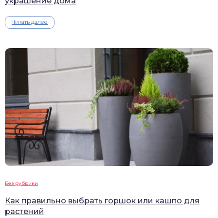
украшение дома
Читать далее
Без рубрики
Как правильно выбрать горшок или кашпо для
растений