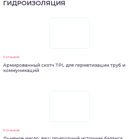
ГИДРОИЗОЛЯЦИЯ
0 отзывов
Армированный скотч TPL для герметизации труб и
коммуникаций
0 отзывов
Льняное масло: ваш природный источник баланса