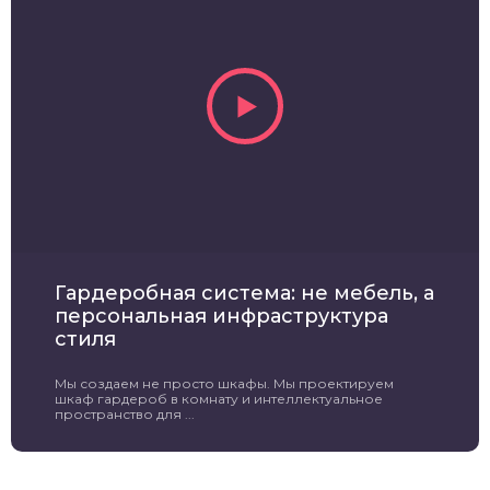
Гардеробная система: не мебель, а
персональная инфраструктура
стиля
Мы создаем не просто шкафы. Мы проектируем
шкаф гардероб в комнату и интеллектуальное
пространство для ...