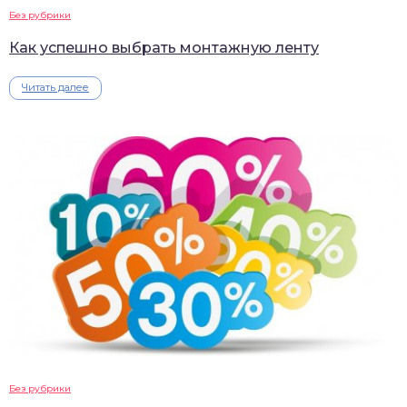
Без рубрики
Как успешно выбрать монтажную ленту
Читать далее
Без рубрики