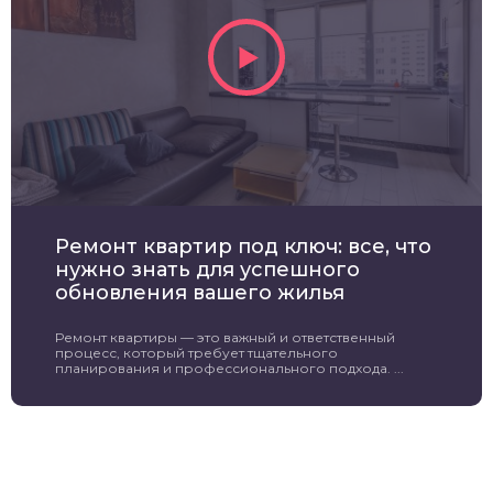
Ремонт квартир под ключ: все, что
нужно знать для успешного
обновления вашего жилья
Ремонт квартиры — это важный и ответственный
процесс, который требует тщательного
планирования и профессионального подхода. ...