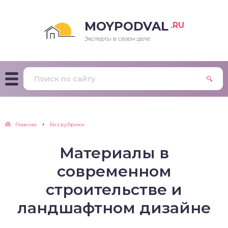
MOYPODVAL
.RU
Эксперты в своем деле
Главная
Без рубрики
Материалы в
современном
строительстве и
ландшафтном дизайне