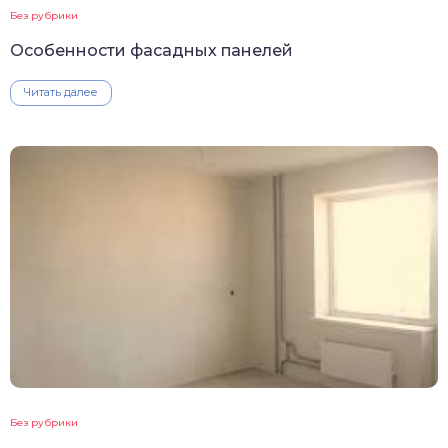
Без рубрики
Особенности фасадных панелей
Читать далее
Без рубрики