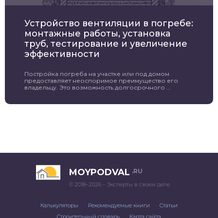
Устройство вентиляции в погребе:
монтажные работы, установка
труб, тестирование и увеличение
эффективности
Постройка погреба на участке или под домом
предоставляет неоспоримое преимущество его
владельцу. Это возможность долгосрочного ...
MOYPODVAL
.RU
© 2018–2026 – Эксперты в своем деле
Калькуляторы
Рекомендуемые книги
Статьи
Строительный словарь
Карта сайта