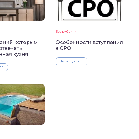
Без рубрики
ваний которым
Особенности вступления
отвечать
в СРО
нная кухня
Читать далее
ее