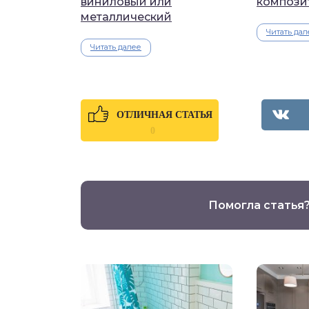
виниловый или
компози
металлический
Читать дал
Читать далее
ОТЛИЧНАЯ СТАТЬЯ
0
Помогла статья