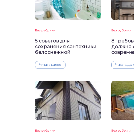
Без рубрики
Без рубрики
5 советов для
8 требо
сохранения сантехники
должна 
белоснежной
совреме
Читать далее
Читать дал
Без рубрики
Без рубрики