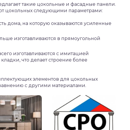
едлагает такие цокольные и фасадные панели.
 от цокольных следующими параметрами:
асть дома, на которую оказываются усиленные
льше изготавливаются в прямоугольной
всего изготавливаются с имитацией
кладки, что делает строение более
комплектующих элементов для цокольных
сравнению с другими материалами.