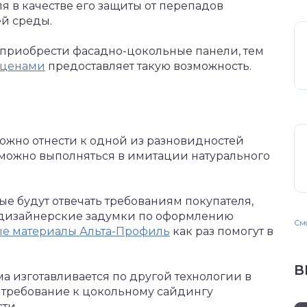
я в качестве его защиты от перепадов
й среды.
приобрести фасадно-цокольные панели, тем
 ценами
предоставляет такую возможность.
ожно отнести к одной из разновидностей
л можно выполняться в имитации натурального
ые будут отвечать требованиям покупателя,
е дизайнерские задумки по оформлению
Смо
е материалы Альта-Профиль
как раз помогут в
В
а изготавливается по другой технологии в
е требование к цокольному сайдингу
ти.