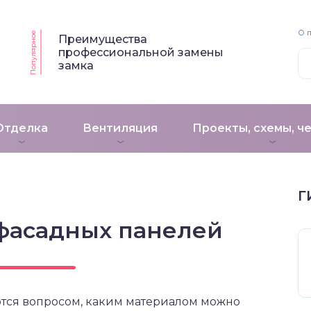
О 
Популярное
Преимущества
профессиональной замены
замка
Отделка
Вентиляция
Проекты, схемы, ч
Г
фасадных панелей
ются вопросом, каким материалом можно