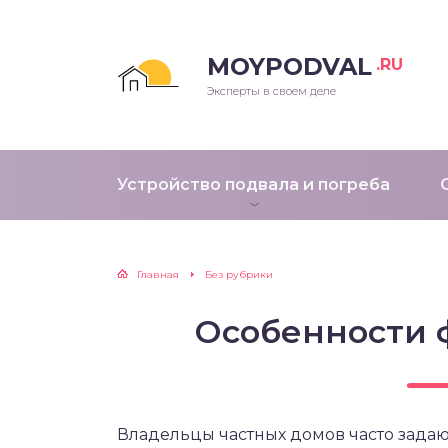
MOYPODVAL
.RU
Эксперты в своем деле
Устройство подвала и погреба
Главная
Без рубрики
Особенности 
Владельцы частных домов часто зада