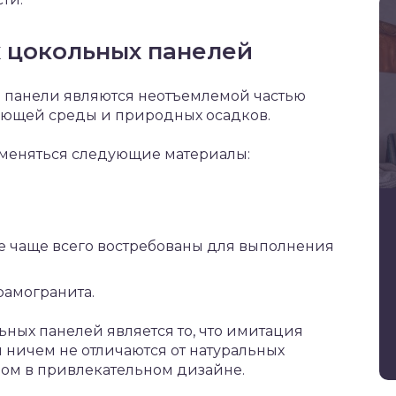
 цокольных панелей
е панели являются неотъемлемой частью
ающей среды и природных осадков.
именяться следующие материалы:
 чаще всего востребованы для выполнения
рамогранита.
ных панелей является то, что имитация
 ничем не отличаются от натуральных
дом в привлекательном дизайне.