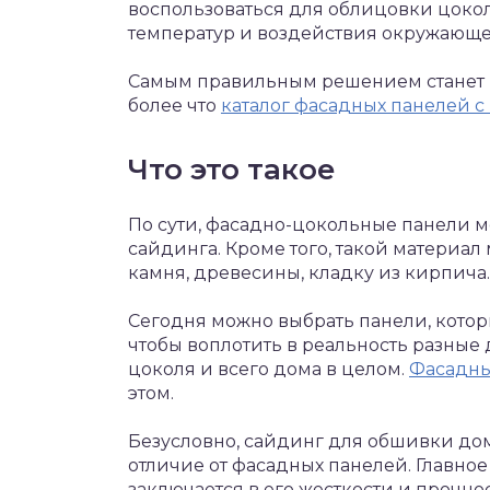
воспользоваться для облицовки цокол
температур и воздействия окружающе
Самым правильным решением станет 
более что
каталог фасадных панелей с
Что это такое
По сути, фасадно-цокольные панели м
сайдинга. Кроме того, такой материа
камня, древесины, кладку из кирпича.
Сегодня можно выбрать панели, котор
чтобы воплотить в реальность разны
цоколя и всего дома в целом.
Фасадны
этом.
Безусловно, сайдинг для обшивки дом
отличие от фасадных панелей. Главно
заключается в его жесткости и прочнос