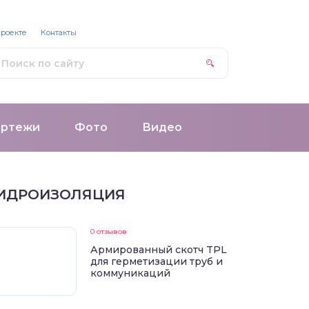
проекте
Контакты
ертежи
Фото
Видео
ИДРОИЗОЛЯЦИЯ
0 отзывов
Армированный скотч TPL
для герметизации труб и
коммуникаций