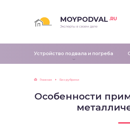
MOYPODVAL
.RU
Эксперты в своем деле
Устройство подвала и погреба
Главная
Без рубрики
Особенности при
металличе