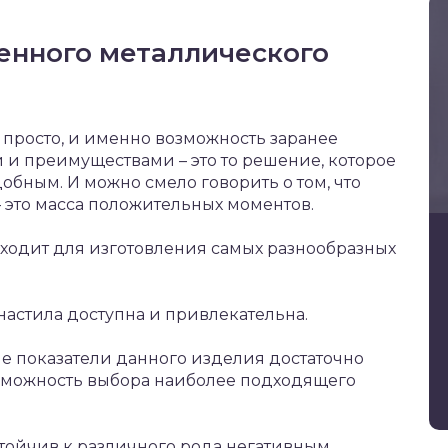
нного металлического
просто, и именно возможность заранее
 и преимуществами – это то решение, которое
обным. И можно смело говорить о том, что
 это масса положительных моментов.
ходит для изготовления самых разнообразных
настила доступна и привлекательна.
ые показатели данного изделия достаточно
возможность выбора наиболее подходящего
стойчив к различного рода негативным