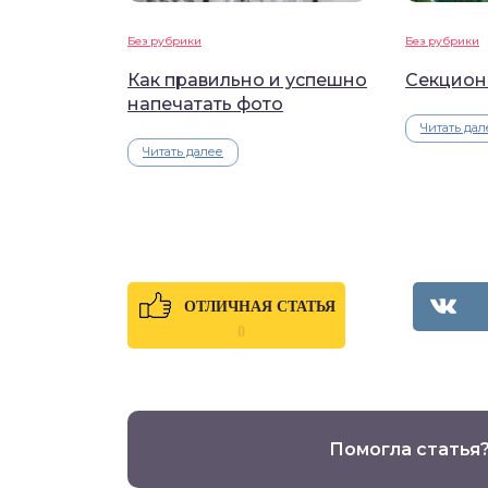
Без рубрики
Без рубрики
Как правильно и успешно
Секцион
напечатать фото
Читать дал
Читать далее
ОТЛИЧНАЯ СТАТЬЯ
0
Помогла статья