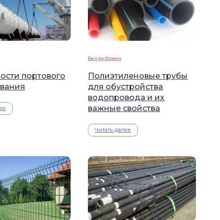
Без рубрики
ости портового
Полиэтиленовые трубы
вания
для обустройства
водопровода и их
важные свойства
ее
Читать далее