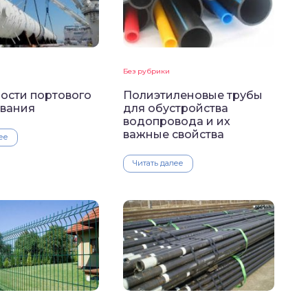
Без рубрики
ости портового
Полиэтиленовые трубы
вания
для обустройства
водопровода и их
важные свойства
ее
Читать далее