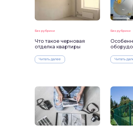
Без рубрики
Без рубрики
Что такое черновая
Особенн
отделка квартиры
оборудо
Читать далее
Читать дал