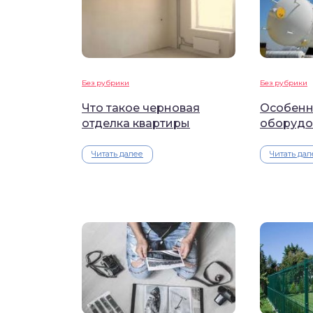
Без рубрики
Без рубрики
Что такое черновая
Особенн
отделка квартиры
оборудо
Читать далее
Читать дал