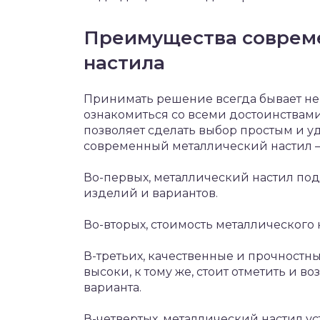
Преимущества совреме
настила
Принимать решение всегда бывает не 
ознакомиться со всеми достоинствами
позволяет сделать выбор простым и уд
современный металлический настил –
Во-первых, металлический настил под
изделий и вариантов.
Во-вторых, стоимость металлического 
В-третьих, качественные и прочностн
высоки, к тому же, стоит отметить и 
варианта.
В-четвертых, металлический настил у