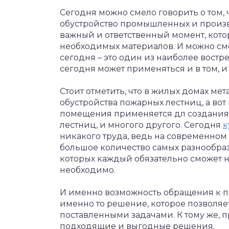
Сегодня можно смело говорить о том, 
обустройство промышленных и произво
важный и ответственный момент, кото
необходимых материалов.
И можно сме
сегодня – это один из наиболее вост
сегодня может применяться и в том, и
Стоит отметить, что в жилых домах ме
обустройства пожарных лестниц, а во
помещения применяется дл создания
лестниц, и многого другого. Сегодня
к
никакого труда, ведь на современном
большое количество самых разнообра
которых каждый обязательно сможет на
необходимо.
И именно возможность обращения к 
именно то решение, которое позволяет
поставленными задачами. К тому же, 
подходящие и выгодные решения.