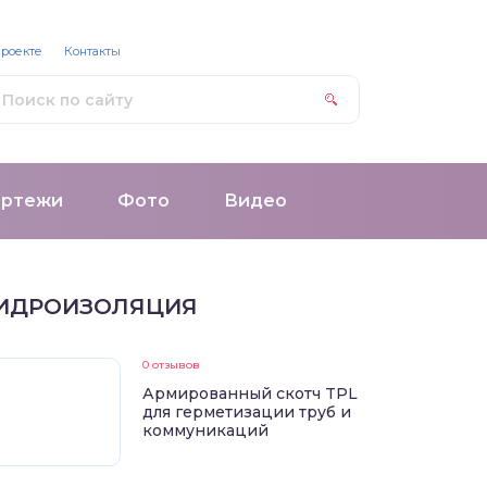
проекте
Контакты
ертежи
Фото
Видео
ИДРОИЗОЛЯЦИЯ
0 отзывов
Армированный скотч TPL
для герметизации труб и
коммуникаций