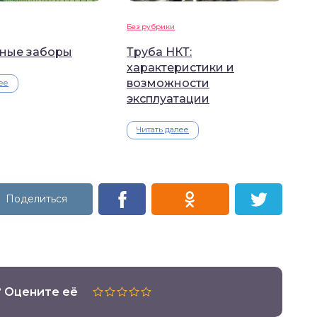
Без рубрики
ные заборы
Труба НКТ:
характеристики и
возможности
ее
эксплуатации
Читать далее
? Оцените её