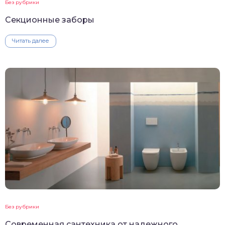
Без рубрики
Секционные заборы
Читать далее
Без рубрики
Современная сантехника от надежного