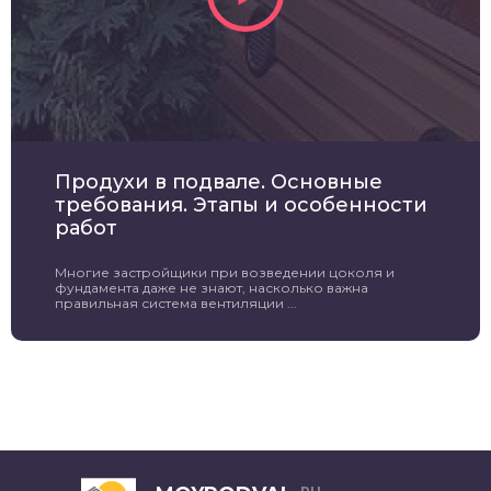
Продухи в подвале. Основные
требования. Этапы и особенности
работ
Многие застройщики при возведении цоколя и
фундамента даже не знают, насколько важна
правильная система вентиляции ...