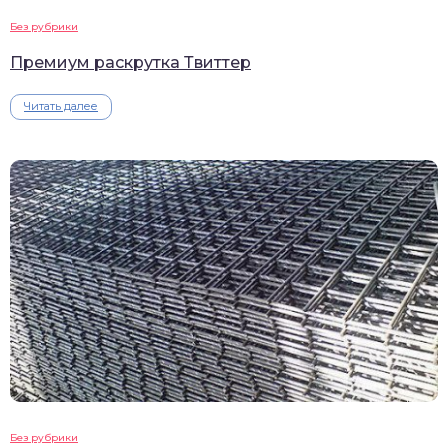
Без рубрики
Премиум раскрутка Твиттер
Читать далее
Без рубрики