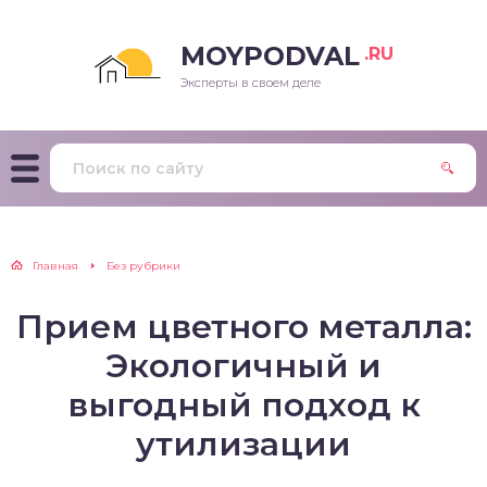
MOYPODVAL
.RU
Эксперты в своем деле
Главная
Без рубрики
Прием цветного металла:
Экологичный и
выгодный подход к
утилизации