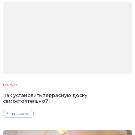
Без рубрики
Как установить террасную доску
самостоятельно?
Читать далее