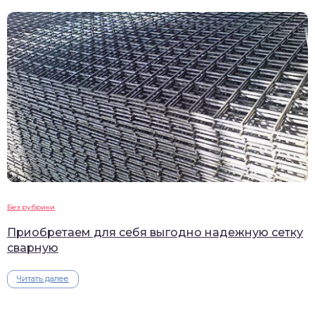
Без рубрики
Приобретаем для себя выгодно надежную сетку
сварную
Читать далее