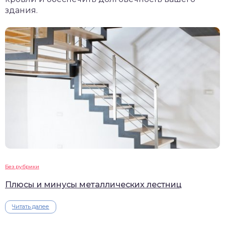
здания.
Без рубрики
Плюсы и минусы металлических лестниц
Читать далее