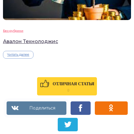
Без рубрики
Авалон Технолоджис
Читать далее
ОТЛИЧНАЯ СТАТЬЯ
0