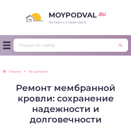
MOYPODVAL
.RU
Эксперты в своем деле
Главная
Без рубрики
Ремонт мембранной
кровли: сохранение
надежности и
долговечности