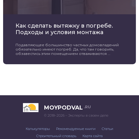
Как сделать вытяжку в погребе.
Подходы и условия монтажа
Подавляющее большинство частных домовладений
обязательно имеют погреб. Да, что там говорить,
обзавестись этим помещением отваживаются ...
MOYPODVAL
.RU
© 2018–2026 – Эксперты в своем деле
Калькуляторы
Рекомендуемые книги
Статьи
Строительный словарь
Карта сайта