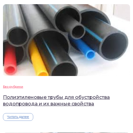
Без рубрики
Полиэтиленовые трубы для обустройства
водопровода и их важные свойства
Читать далее