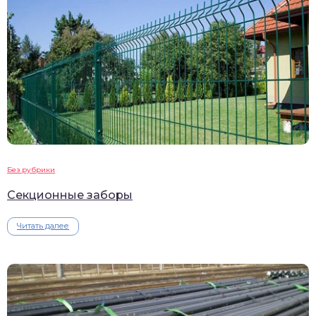
Без рубрики
Секционные заборы
Читать далее