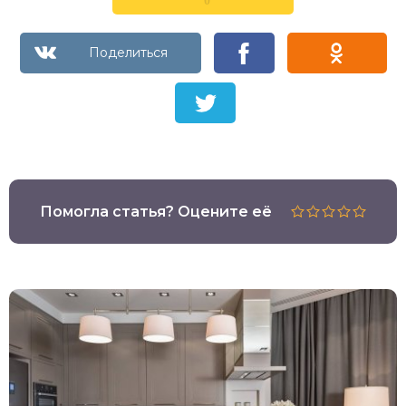
0
Помогла статья? Оцените её