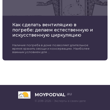
Как сделать вентиляцию в
погребе: делаем естественную и
искусственную циркуляцию
Наличие погреба в доме позволяет длительное
время хранить овощи и консервацию. Наиболее
важным условием для ...
MOYPODVAL
.RU
© 2018–2026 – Эксперты в своем деле