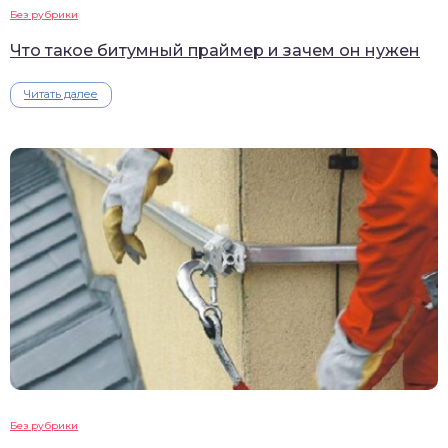
Без рубрики
Что такое битумный праймер и зачем он нужен
Читать далее
Без рубрики