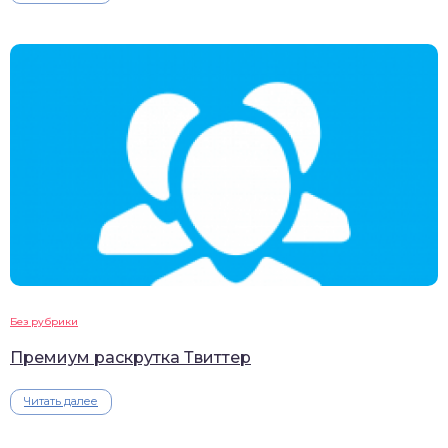
Без рубрики
Премиум раскрутка Твиттер
Читать далее