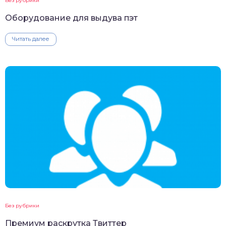
Без рубрики
Оборудование для выдува пэт
Читать далее
Без рубрики
Премиум раскрутка Твиттер