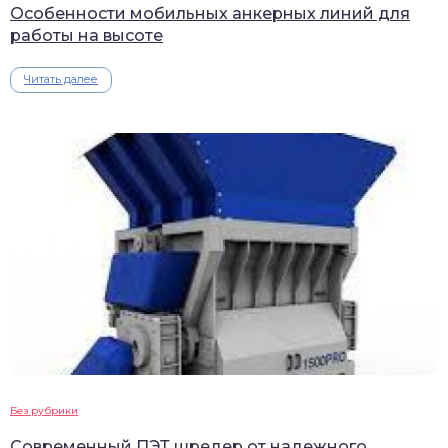
Особенности мобильных анкерных линий для
работы на высоте
Читать далее
Без рубрики
Современный ПЭТ шредер от надежного