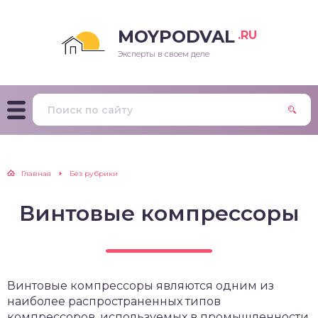
MOYPODVAL
.RU
Эксперты в своем деле
Главная
Без рубрики
Винтовые компрессоры
Винтовые компрессоры являются одним из
наиболее распространенных типов
компрессоров, используемых в промышленности.