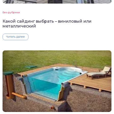
Без рубрики
Какой сайдинг выбрать – виниловый или
металлический
Читать далее