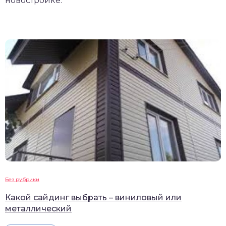
новостройке.
Без рубрики
Какой сайдинг выбрать – виниловый или
металлический