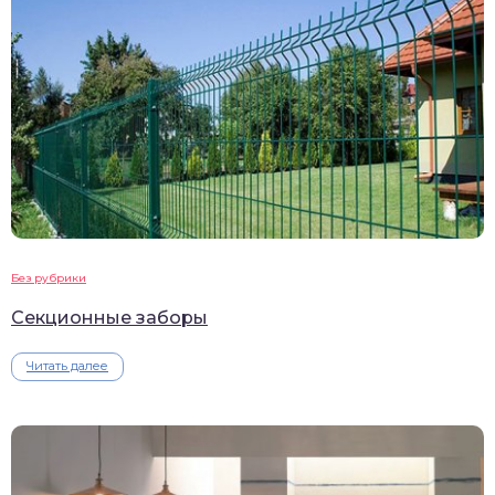
Без рубрики
Секционные заборы
Читать далее