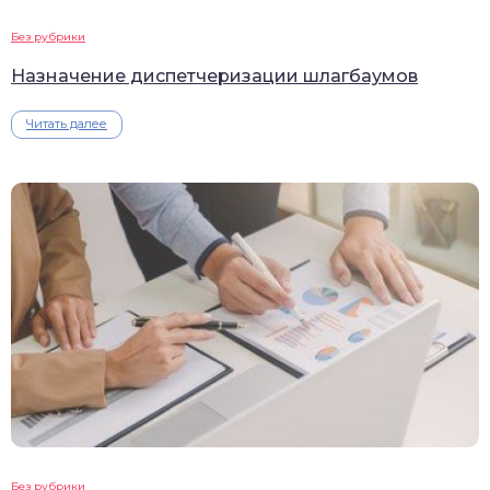
Без рубрики
Назначение диспетчеризации шлагбаумов
Читать далее
Без рубрики