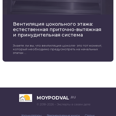
Вентиляция цокольного этажа:
естественная приточно-вытяжная
и принудительная система
Знаете ли вы, что вентиляция цоколя- это тот момент,
который необходимо предусмотреть на начальных
этапах ...
MOYPODVAL
.RU
© 2018–2026 – Эксперты в своем деле
Калькуляторы
Рекомендуемые книги
Статьи