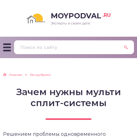
MOYPODVAL
.RU
Эксперты в своем деле
Главная
Без рубрики
Зачем нужны мульти
сплит-системы
Решением проблемы одновременного