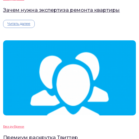
Зачем нужна экспертиза ремонта квартиры
Читать далее
Без рубрики
Премиум раскрутка Твиттер