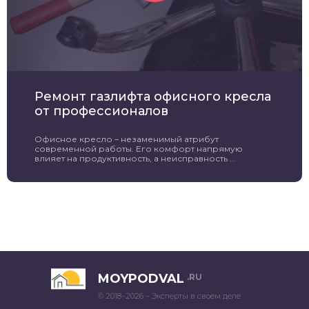
Ремонт газлифта офисного кресла
от профессионалов
Офисное кресло – незаменимый атрибут
современной работы. Его комфорт напрямую
влияет на продуктивность, а неисправность ...
MOYPODVAL
.RU
© 2018–2026 – Эксперты в своем деле