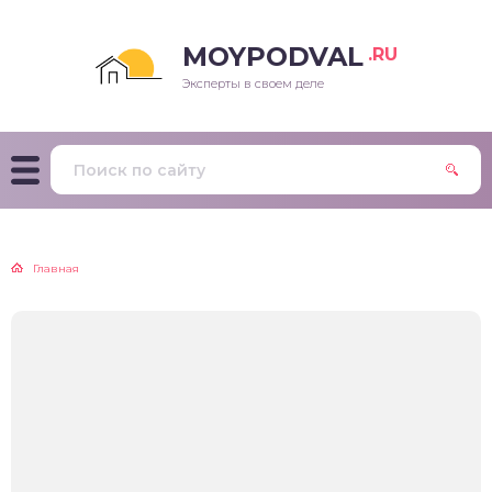
MOYPODVAL
.RU
Эксперты в своем деле
Главная