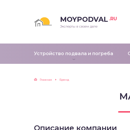
MOYPODVAL
.RU
Эксперты в своем деле
Устройство подвала и погреба
Главная
Бренд
M
Описание компании