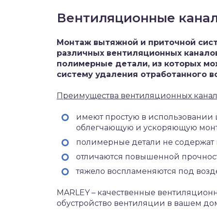
Вентиляционные кана
Монтаж вытяжной и приточной сис
различных вентиляционных каналов
полимерные детали, из которых мо
систему удаления отработанного во
Преимущества вентиляционных канал
имеют простую в использовании 
облегчающую и ускоряющую монт
полимерные детали не содержат 
отличаются повышенной прочность
тяжело воспламеняются под возд
MARLEY – качественные вентиляционны
обустройство вентиляции в вашем до