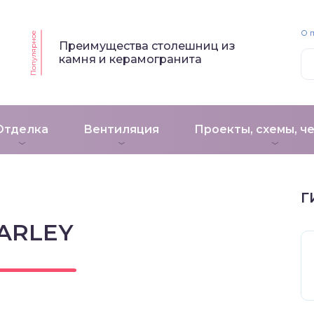
О 
Популярное
Преимущества столешниц из
камня и керамогранита
Отделка
Вентиляция
Проекты, схемы, ч
Г
ARLEY