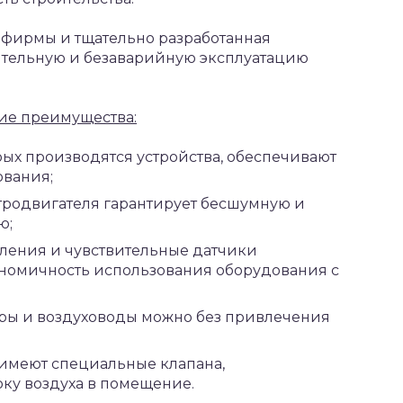
фирмы и тщательно разработанная
лительную и безаварийную эксплуатацию
ие преимущества:
ых производятся устройства, обеспечивают
ования;
тродвигателя гарантирует бесшумную и
ю;
ления и чувствительные датчики
номичность использования оборудования с
оры и воздуховоды можно без привлечения
 имеют специальные клапана,
ку воздуха в помещение.