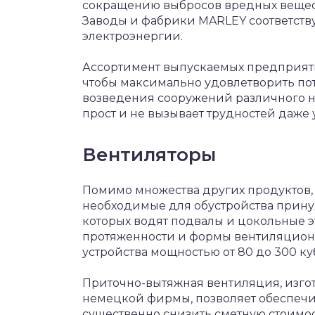
сокращению выбросов вредных вещест
Заводы и фабрики MARLEY соответству
электроэнергии.
Ассортимент выпускаемых предприяти
чтобы максимально удовлетворить по
возведения сооружений различного 
прост и не вызывает трудностей даже
Вентиляторы
Помимо множества других продуктов,
необходимые для обустройства прин
которых водят подвалы и цокольные э
протяженности и формы вентиляцион
устройства мощностью от 80 до 300 ку
Приточно-вытяжная вентиляция, изг
немецкой фирмы, позволяет обеспеч
существенно снизить сметную стоимос