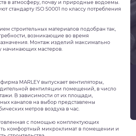
в в атмосферу, почву и природные водоемы.
ют стандарту ISO 50001 по классу потребления
ем строительных материалов подобран так,
требности, возникающие во время
назначения. Монтаж изделий максимально
 у начинающих мастеров.
 фирма MARLEY выпускает вентиляторы,
удительной вентиляции помещений, в число
тажи. В зависимости от их площади,
ных каналов на выбор представлены
бических метров воздуха в час.
отовленная с помощью комплектующих
ить комфортный микроклимат в помещении и
ть строительства.