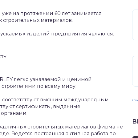
 уже на протяжении 60 лет занимается
 строительных материалов.
пускаемых изделий предприятия являются:
ть;
ARLEY легко узнаваемой и ценимой
троителями по всему миру.
я соответствуют высшим международным
Смо
ьствуют сертификаты, выданные
органами.
В
 различных строительных материалов фирма не
еде. Ведется постоянная активная работа по