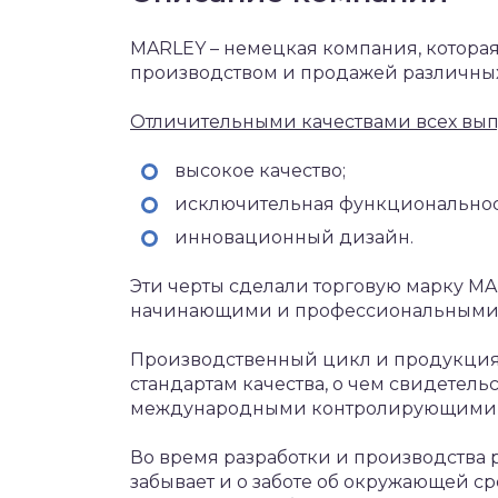
MARLEY – немецкая компания, которая
производством и продажей различных
Отличительными качествами всех вы
высокое качество;
исключительная функциональнос
инновационный дизайн.
Эти черты сделали торговую марку M
начинающими и профессиональными с
Производственный цикл и продукци
стандартам качества, о чем свидетел
международными контролирующими 
Во время разработки и производства
забывает и о заботе об окружающей ср