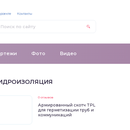
проекте
Контакты
ертежи
Фото
Видео
ИДРОИЗОЛЯЦИЯ
0 отзывов
Армированный скотч TPL
для герметизации труб и
коммуникаций