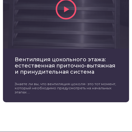
Вентиляция цокольного этажа:
естественная приточно-вытяжная
и принудительная система
Знаете ли вы, что вентиляция цоколя- это тот момент,
который необходимо предусмотреть на начальных
этапах ...