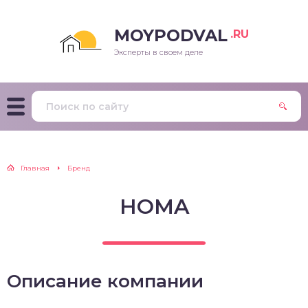
MOYPODVAL
.RU
Эксперты в своем деле
Главная
Бренд
HOMA
Описание компании