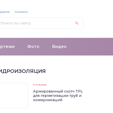
проекте
Контакты
ертежи
Фото
Видео
ИДРОИЗОЛЯЦИЯ
0 отзывов
Армированный скотч TPL
для герметизации труб и
коммуникаций