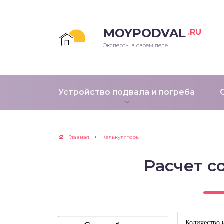
MOYPODVAL
.RU
Эксперты в своем деле
Устройство подвала и погреба
Главная
Калькуляторы
Расчет с
Количество 