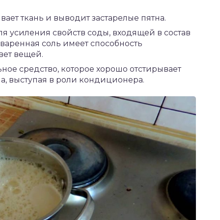
ает ткань и выводит застарелые пятна.
ля усиления свойств соды, входящей в состав
варенная соль имеет способность
вет вещей.
ьное средство, которое хорошо отстирывает
на, выступая в роли кондиционера.