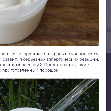
ность кожи, проникают в кровь и скапливаются
ой развития серьезных аллергических реакций,
рочих заболеваний. Предотвратить такие
но приготовленный порошок.