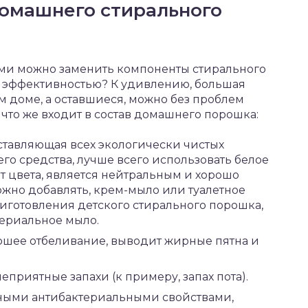
омашнего стирального
ами можно заменить компоненты стирального
й эффективностью? К удивлению, большая
ом доме, а оставшиеся, можно без проблем
 что же входит в состав домашнего порошка:
ставляющая всех экологически чистых
о средства, лучше всего использовать белое
т цвета, является нейтральным и хорошо
ожно добавлять, крем-мыло или туалетное
иготовления детского стирального порошка,
териальное мыло.
ошее отбеливание, выводит жирные пятна и
еприятные запахи (к примеру, запах пота).
щными антибактериальными свойствами,