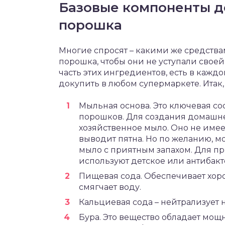
Базовые компоненты д
порошка
Многие спросят – какими же средств
порошка, чтобы они не уступали свое
часть этих ингредиентов, есть в кажд
докупить в любом супермаркете. Итак,
Мыльная основа. Это ключевая со
порошков. Для создания домашнег
хозяйственное мыло. Оно не имее
выводит пятна. Но по желанию, м
мыло с приятным запахом. Для пр
используют детское или антибак
Пищевая сода. Обеспечивает хор
смягчает воду.
Кальциевая сода – нейтрализует н
Бура. Это вещество обладает мо