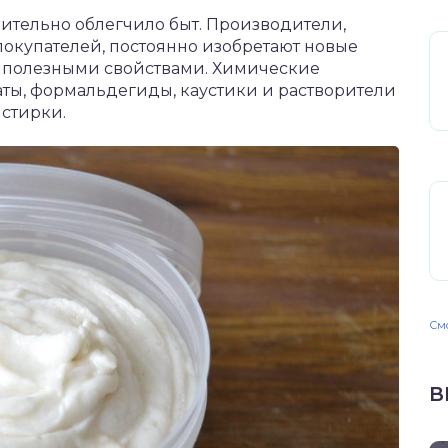
ительно облегчило быт. Производители,
покупателей, постоянно изобретают новые
 полезными свойствами. Химические
аты, формальдегиды, каустики и растворители
 стирки.
Смо
В