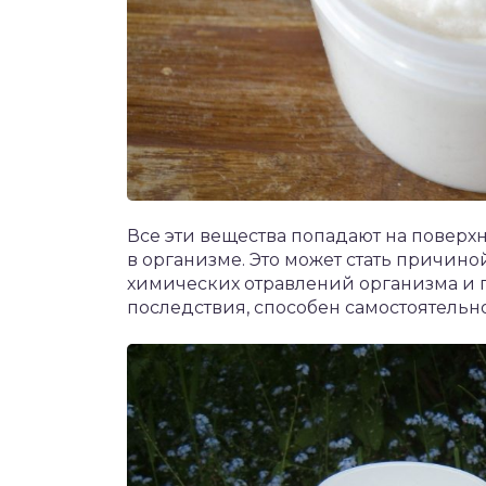
Все эти вещества попадают на поверх
в организме. Это может стать причин
химических отравлений организма и п
последствия, способен самостоятель