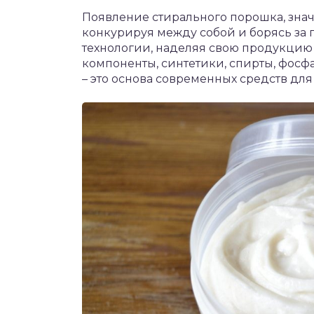
Появление стирального порошка, знач
конкурируя между собой и борясь за 
технологии, наделяя свою продукцию
компоненты, синтетики, спирты, фосф
– это основа современных средств для