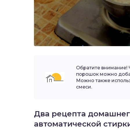
Обратите внимание! 
порошок можно добав
Можно также использ
смеси.
Два рецепта домашнег
автоматической стирк