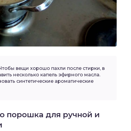
Чтобы вещи хорошо пахли после стирки, в
ить несколько капель эфирного масла.
овать синтетические ароматические
о порошка для ручной и
и