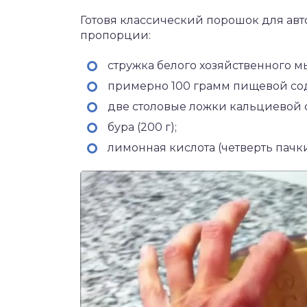
Готовя классический порошок для ав
пропорции:
стружка белого хозяйственного мы
примерно 100 грамм пищевой со
две столовые ложки кальциевой 
бура (200 г);
лимонная кислота (четверть пачк