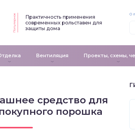
О 
Популярное
Практичность применения
современных рольставен для
защиты дома
Отделка
Вентиляция
Проекты, схемы, ч
Г
машнее средство для
 покупного порошка