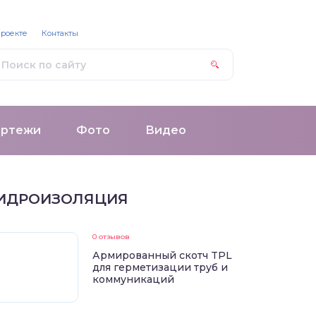
проекте
Контакты
ертежи
Фото
Видео
ИДРОИЗОЛЯЦИЯ
0 отзывов
Армированный скотч TPL
для герметизации труб и
коммуникаций