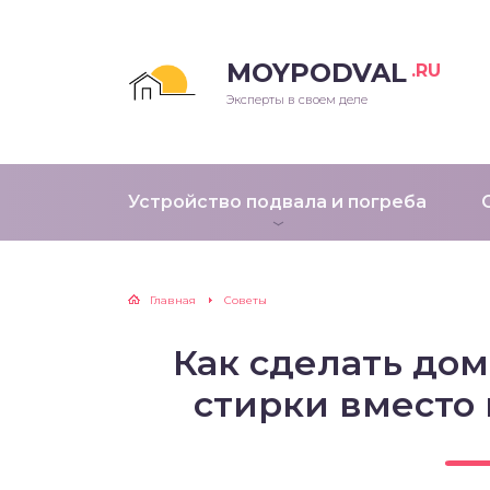
MOYPODVAL
.RU
Эксперты в своем деле
Устройство подвала и погреба
Главная
Советы
Как сделать до
стирки вместо