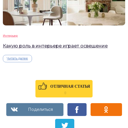
Интерьер
Какую роль в интерьере играет освещение
Читать далее
ОТЛИЧНАЯ СТАТЬЯ
0