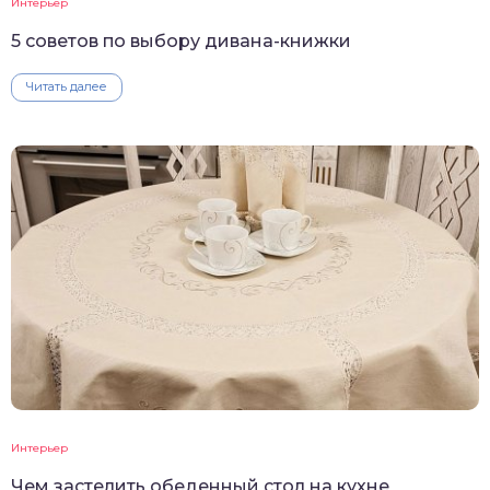
Интерьер
5 советов по выбору дивана-книжки
Читать далее
Интерьер
Чем застелить обеденный стол на кухне