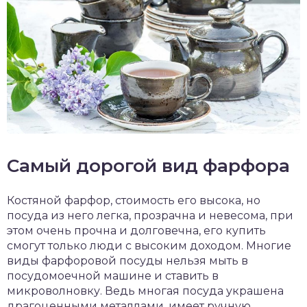
Самый дорогой вид фарфора
Костяной фарфор, стоимость его высока, но
посуда из него легка, прозрачна и невесома, при
этом очень прочна и долговечна, его купить
смогут только люди с высоким доходом. Многие
виды фарфоровой посуды нельзя мыть в
посудомоечной машине и ставить в
микроволновку. Ведь многая посуда украшена
драгоценными металлами, имеет ручную