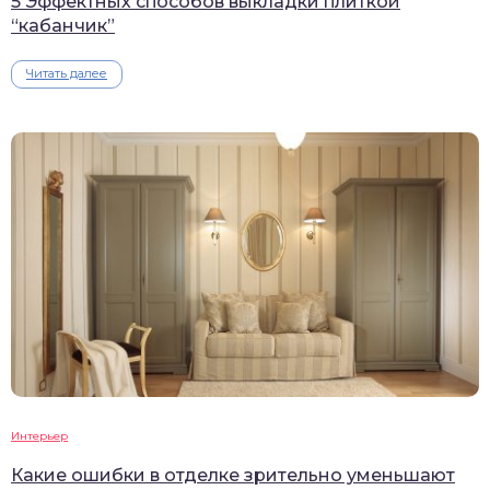
5 Эффектных способов выкладки плиткой
“кабанчик”
Читать далее
Интерьер
Какие ошибки в отделке зрительно уменьшают