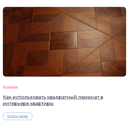
Интерьер
Как использовать квадратный ламинат в
интерьере квартиры
Читать далее