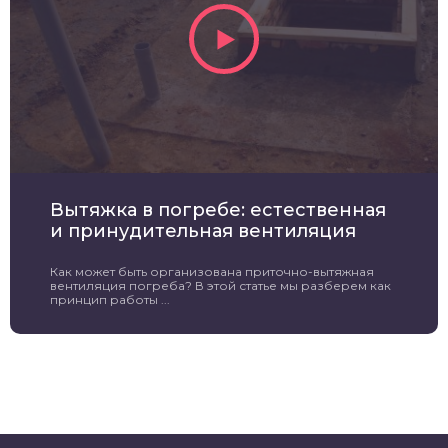
Вытяжка в погребе: естественная
и принудительная вентиляция
Как может быть организована приточно-вытяжная
вентиляция погреба? В этой статье мы разберем как
принцип работы ...