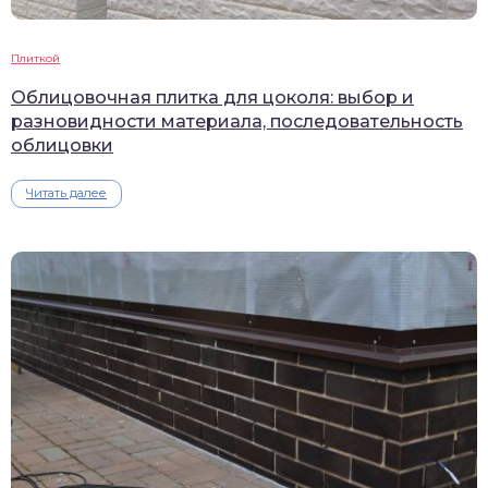
Плиткой
Облицовочная плитка для цоколя: выбор и
разновидности материала, последовательность
облицовки
Читать далее