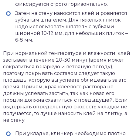
фиксируется строго горизонтально.
Затем на стену наносится клей и ровняется
зубчатым шпателем. Для тяжелых плиток
надо использовать шпатель с зубьями
шириной 10-12 мм, для небольших плиток –
6-8 мм.
При нормальной температуре и влажности, клей
застывает в течение 20-30 минут (время может
сократиться в жаркую и ветряную погоду),
поэтому покрывать составом следует такую
площадь, которую вы успеете облицевать за это
время. Причем, края клеевого раствора не
должны успевать застыть, так как новая его
порция должна схватиться с предыдущей. Если
выдержать определенную скорость укладки не
получается, то лучше наносить клей на плитку, а
не стену.
При укладке, клинкер необходимо плотно