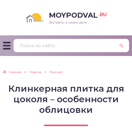
MOYPODVAL
.RU
Эксперты в своем деле
Главная
Отделка
Плиткой
Клинкерная плитка для
цоколя – особенности
облицовки