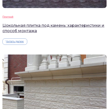
Плиткой
Цокольная плитка под камень: характеристики и
способ монтажа
Читать далее