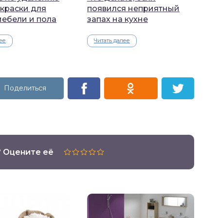
 краски для
появился неприятный
мебели и пола
запах на кухне
ее
Читать далее
? Оцените её