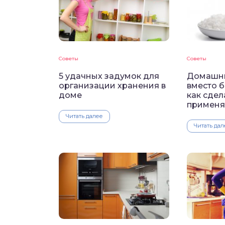
Советы
Советы
5 удачных задумок для
Домашни
организации хранения в
вместо 
доме
как сдел
применя
Читать далее
Читать дал