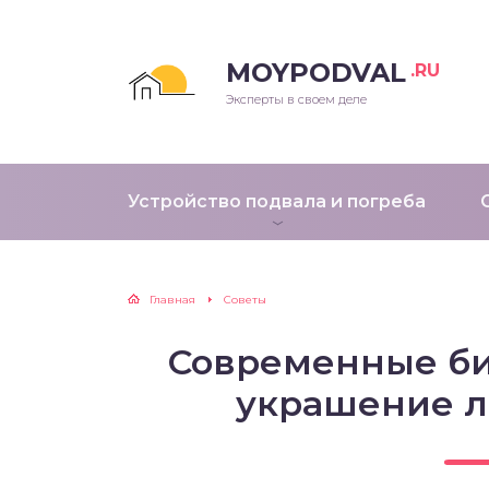
MOYPODVAL
.RU
Эксперты в своем деле
Устройство подвала и погреба
Главная
Советы
Современные би
украшение л