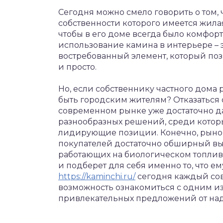
Сегодня можно смело говорить о том,
собственности которого имеется жилая
чтобы в его доме всегда было комфорт
использование камина в интерьере – 
востребованный элемент, который поз
и просто.
Но, если собственнику частного дома р
быть городским жителям? Отказаться от
современном рынке уже достаточно д
разнообразных решений, среди котор
лидирующие позиции. Конечно, рыно
покупателей достаточно обширный вы
работающих на биологическом топлив
и подберет для себя именно то, что ем
https://kaminchi.ru/
сегодня каждый со
возможность ознакомиться с одним из
привлекательных предложений от на