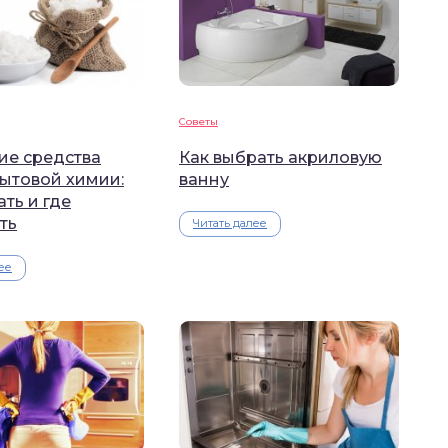
Советы
е средства
Как выбрать акриловую
бытовой химии:
ванну
ать и где
ть
Читать далее
ее