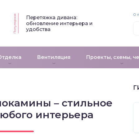
О 
Популярное
Перетяжка дивана:
обновление интерьера и
удобства
Отделка
Вентиляция
Проекты, схемы, ч
Г
окамины – стильное
юбого интерьера