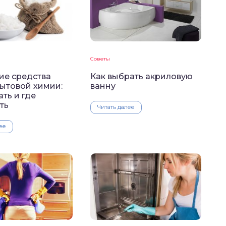
Советы
е средства
Как выбрать акриловую
бытовой химии:
ванну
ать и где
ть
Читать далее
ее