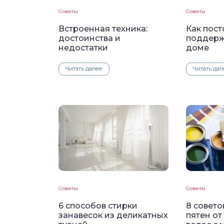
Советы
Советы
Встроенная техника:
Как пос
достоинства и
поддерж
недостатки
доме
Читать далее
Читать дал
Советы
Советы
6 способов стирки
8 совето
занавесок из деликатных
пятен от