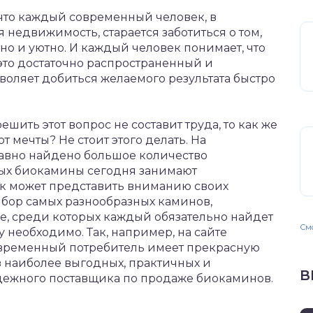
 что каждый современный человек, в
 недвижимость, старается заботиться о том,
но и уютно.
И каждый человек понимает, что
это достаточно распространенный и
воляет добиться желаемого результата быстро
ешить этот вопрос не составит труда, то как же
 мечты? Не стоит этого делать. На
авно найдено большое количество
ых биокамины сегодня занимают
к может представить вниманию своих
бор самых разнообразных каминов,
е, среди которых каждый обязательно найдет
Смо
у необходимо. Так, например, на сайте
временный потребитель имеет прекрасную
 наиболее выгодных, практичных и
В
дежного поставщика по продаже биокаминов.