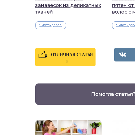
занавесок из деликатных
пятен от
тканей
волос с 
Читать далее
Читать дал
ОТЛИЧНАЯ СТАТЬЯ
0
Помогла статья