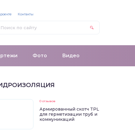
проекте
Контакты
ертежи
Фото
Видео
ИДРОИЗОЛЯЦИЯ
0 отзывов
Армированный скотч TPL
для герметизации труб и
коммуникаций