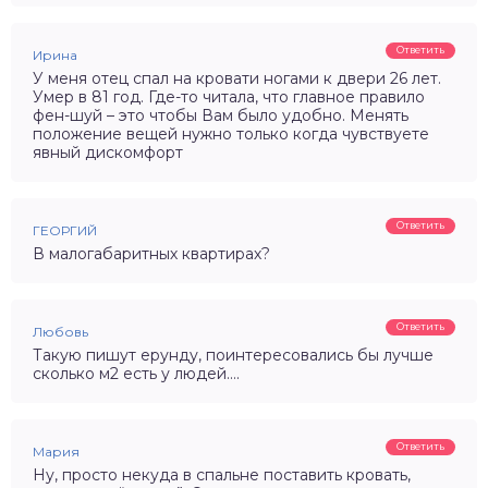
Ответить
Ирина
У меня отец спал на кровати ногами к двери 26 лет.
Умер в 81 год. Где-то читала, что главное правило
фен-шуй – это чтобы Вам было удобно. Менять
положение вещей нужно только когда чувствуете
явный дискомфорт
Ответить
ГЕОРГИЙ
В малогабаритных квартирах?
Ответить
Любовь
Такую пишут ерунду, поинтересовались бы лучше
сколько м2 есть у людей….
Ответить
Мария
Ну, просто некуда в спальне поставить кровать,