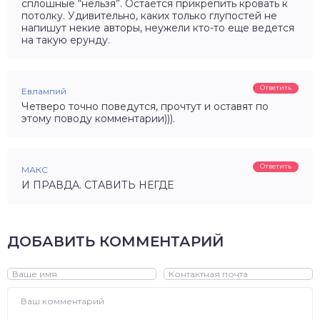
сплошные “нельзя”. Остается прикрепить кровать к
потолку. Удивительно, каких только глупостей не
напишут некие авторы, неужели кто-то еще ведется
на такую ерунду.
Ответить
Евлампий
Четверо точно поведутся, прочтут и оставят по
этому поводу комментарии))).
Ответить
МАКС
И ПРАВДА. СТАВИТЬ НЕГДЕ
ДОБАВИТЬ КОММЕНТАРИЙ