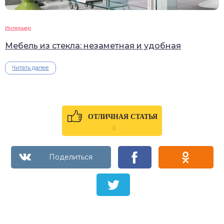
Интерьер
Мебель из стекла: незаметная и удобная
Читать далее
ОТЛИЧНАЯ СТАТЬЯ
0