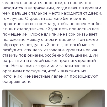
человек становится нервным, он постоянно
находится в напряжении, когда лежит в кровати.
Чем дальше спальное место находится от двери,
тем лучше. С кровати должно быть видно
практически всю комнату, чтобы человек мог без
лишних телодвижений увидеть полностью все
помещение. Плохое влияние на сон оказывает
положение между окном и дверью. При входе
образуется воздушный поток, который может
разбудить спящего. Изголовье кровати нельзя
ставить под окнами, особенно большими. Шум
ветра, птиц и людей может прогнать крепкий
сон. Незнакомые звуки или запахи заставят
организм проснуться, чтобы выяснить их
источник. Неизвестные явления провоцируют
осторожность.