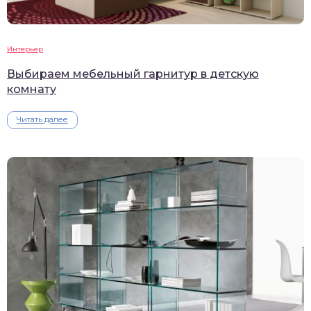
Интерьер
Выбираем мебельный гарнитур в детскую
комнату
Читать далее