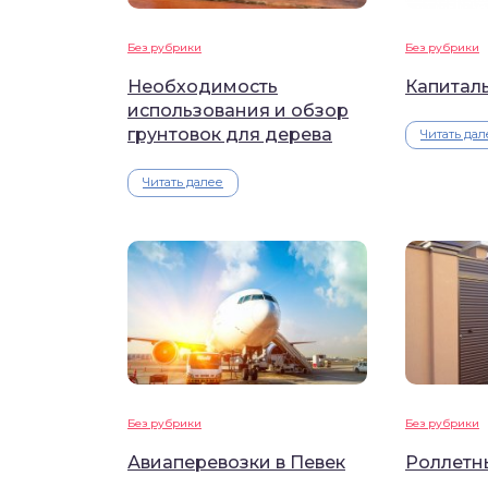
Без рубрики
Без рубрики
Необходимость
Капитал
использования и обзор
грунтовок для дерева
Читать дал
Читать далее
Без рубрики
Без рубрики
Авиаперевозки в Певек
Роллетн