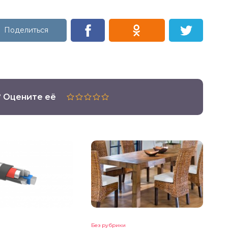
? Оцените её
Без рубрики