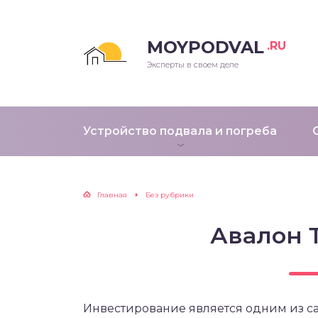
MOYPODVAL
.RU
Эксперты в своем деле
Устройство подвала и погреба
Главная
Без рубрики
Авалон 
Инвестирование является одним из с