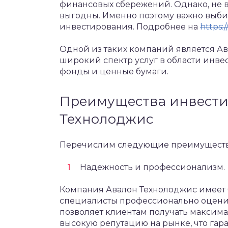
финансовых сбережений. Однако, не 
выгодны. Именно поэтому важно выб
инвестирования. Подробнее на
https:
Одной из таких компаний является Ав
широкий спектр услуг в области инве
фонды и ценные бумаги.
Преимущества инвести
Технолоджис
Перечислим следующие преимущест
Надежность и профессионализм.
Компания Авалон Технолоджис имеет 
специалисты профессионально оценив
позволяет клиентам получать максима
высокую репутацию на рынке, что гар