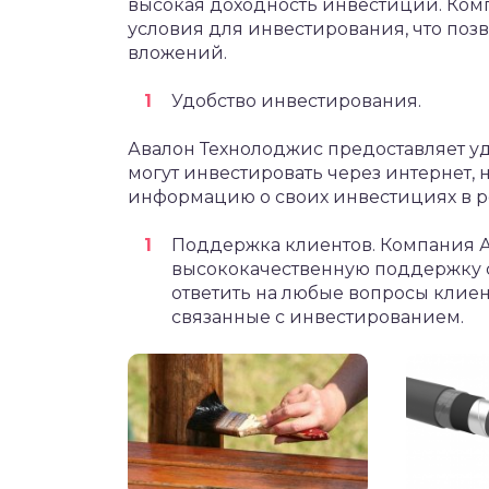
высокая доходность инвестиций. Ком
условия для инвестирования, что поз
вложений.
Удобство инвестирования.
Авалон Технолоджис предоставляет у
могут инвестировать через интернет, н
информацию о своих инвестициях в 
Поддержка клиентов. Компания А
высококачественную поддержку с
ответить на любые вопросы клие
связанные с инвестированием.