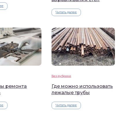
ее
Читать далее
Без рубрики
ы ремонта
Где можно использовать
а
лежалые трубы
ее
Читать далее