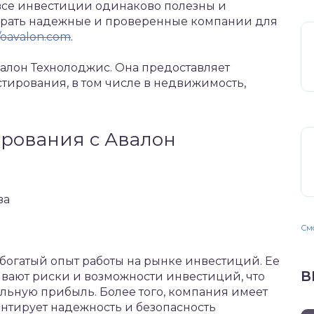
все инвестиции одинаково полезны и
ирать надежные и проверенные компании для
//oavalon.com
.
алон Технолоджис. Она предоставляет
стирования, в том числе в недвижимость,
рования с Авалон
ва
Смо
богатый опыт работы на рынке инвестиций. Ее
В
ают риски и возможности инвестиций, что
льную прибыль. Более того, компания имеет
антирует надежность и безопасность