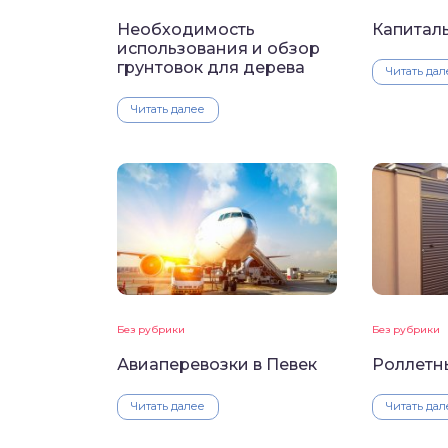
Необходимость
Капитал
использования и обзор
грунтовок для дерева
Читать дал
Читать далее
Без рубрики
Без рубрики
Авиаперевозки в Певек
Роллетн
Читать далее
Читать дал