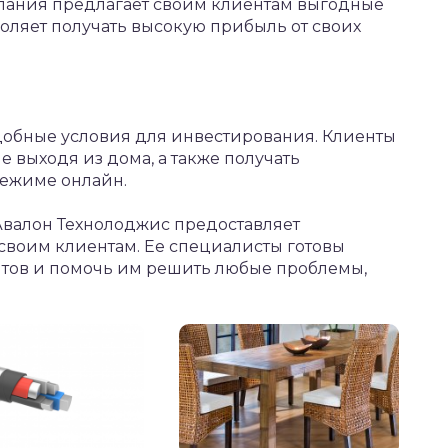
пания предлагает своим клиентам выгодные
воляет получать высокую прибыль от своих
добные условия для инвестирования. Клиенты
е выходя из дома, а также получать
режиме онлайн.
валон Технолоджис предоставляет
воим клиентам. Ее специалисты готовы
нтов и помочь им решить любые проблемы,