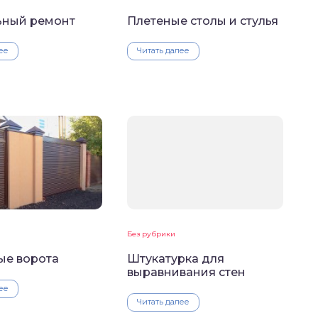
ьный ремонт
Плетеные столы и стулья
ее
Читать далее
Без рубрики
ые ворота
Штукатурка для
выравнивания стен
ее
Читать далее