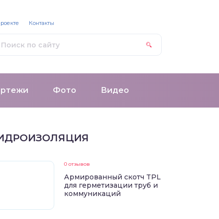
проекте
Контакты
ертежи
Фото
Видео
ИДРОИЗОЛЯЦИЯ
0 отзывов
Армированный скотч TPL
для герметизации труб и
коммуникаций