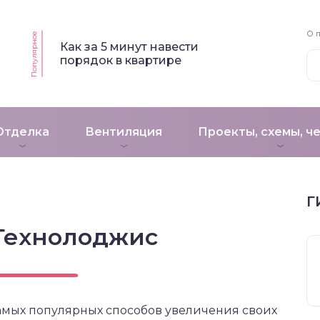
О 
Популярное
Как за 5 минут навести
порядок в квартире
Отделка
Вентиляция
Проекты, схемы, ч
Г
Технолоджис
амых популярных способов увеличения своих