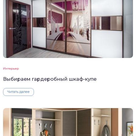
Интерьер
Выбираем гардеробный шкаф-купе
Читать далее