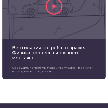
Вентиляция погреба в гараже.
Физика процесса и нюансы
монтажа
Соорудить погреб мы можем где угодно – и в жилой
части дома, и в хоздомике, ...