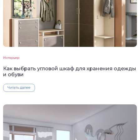
Интерьер
Как выбрать угловой шкаф для хранения одежды
и обуви
Читать далее