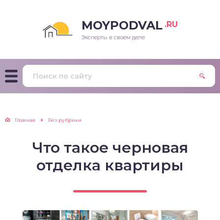
MOYPODVAL
.RU
Эксперты в своем деле
Главная
Без рубрики
Что такое черновая
отделка квартиры