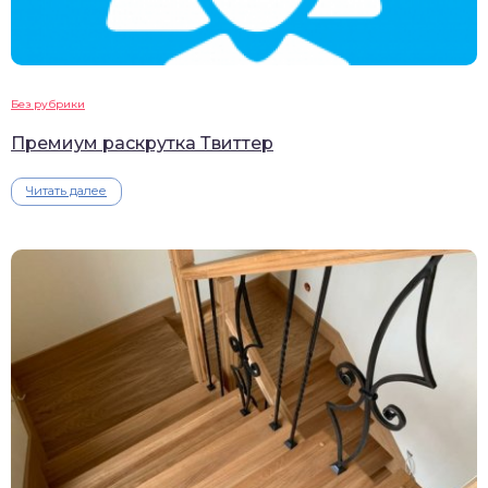
Без рубрики
Премиум раскрутка Твиттер
Читать далее