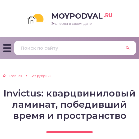
MOYPODVAL
.RU
Эксперты в своем деле
Главная
Без рубрики
Invictus: кварцвиниловый
ламинат, победивший
время и пространство