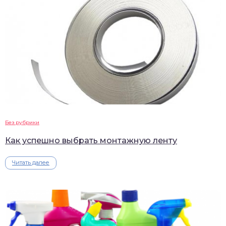
Без рубрики
Как успешно выбрать монтажную ленту
Читать далее