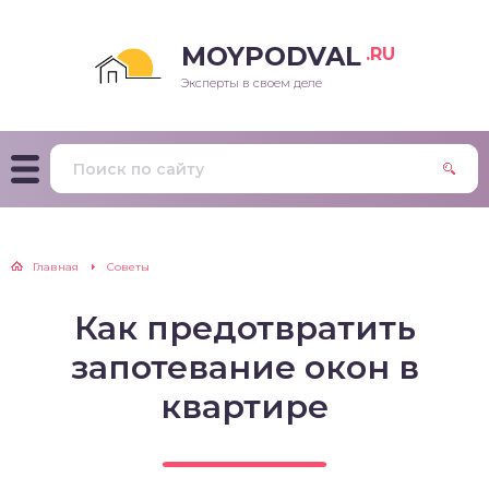
MOYPODVAL
.RU
Эксперты в своем деле
Главная
Советы
Как предотвратить
запотевание окон в
квартире