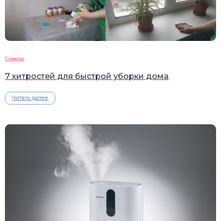
Советы
7 хитростей для быстрой уборки дома
Читать далее