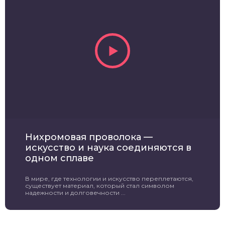
Нихромовая проволока —
искусство и наука соединяются в
одном сплаве
В мире, где технологии и искусство переплетаются,
существует материал, который стал символом
надежности и долговечности ...