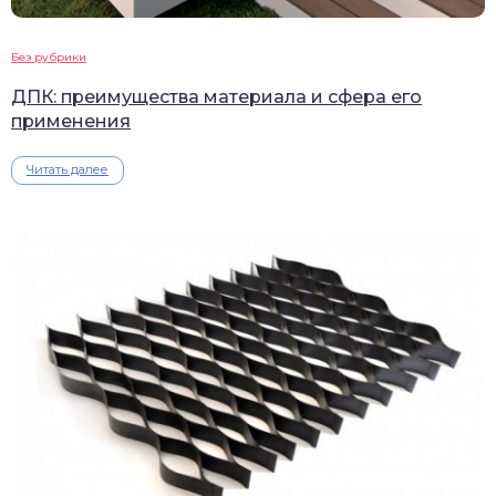
Без рубрики
ДПК: преимущества материала и сфера его
применения
Читать далее