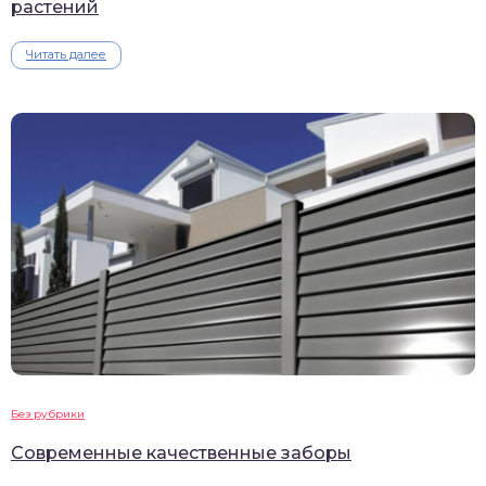
растений
Читать далее
Без рубрики
Современные качественные заборы