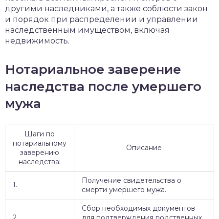
другими наследниками, а также соблюсти закон
и порядок при распределении и управлении
наследственным имуществом, включая
недвижимость.
Нотариальное заверение
наследства после умершего
мужа
Шаги по
нотариальному
Описание
заверению
наследства:
Получение свидетельства о
1.
смерти умершего мужа.
Сбор необходимых документов
2.
для подтверждения родственных