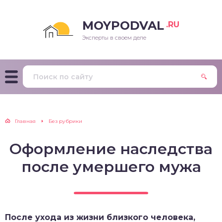
MOYPODVAL
.RU
Эксперты в своем деле
Главная
Без рубрики
Оформление наследства
после умершего мужа
После ухода из жизни близкого человека,