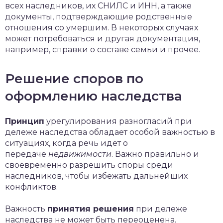
всех наследников, их СНИЛС и ИНН, а также
документы, подтверждающие родственные
отношения со умершим. В некоторых случаях
может потребоваться и другая документация,
например, справки о составе семьи и прочее.
Решение споров по
оформлению наследства
Принцип
урегулирования разногласий при
дележе наследства обладает особой важностью в
ситуациях, когда речь идет о
передаче
недвижимости
. Важно правильно и
своевременно разрешить споры среди
наследников, чтобы избежать дальнейших
конфликтов.
Важность
принятия решения
при дележе
наследства не может быть переоценена.