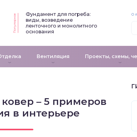
Фундамент для погреба:
О 
Популярное
виды, возведение
ленточного и монолитного
основания
Отделка
Вентиляция
Проекты, схемы, ч
Г
ковер – 5 примеров
я в интерьере