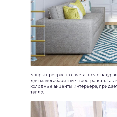
Ковры прекрасно сочетаются с натур
для малогабаритных пространств. Так
холодные акценты интерьера, придает 
тепло.