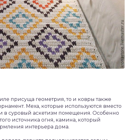
иле присуща геометрия, то и ковры также
рнамент. Меха, которые используются вместо
ти в суровый аскетизм помещения. Особенно
того источника огня, камина, который
ормления интерьера дома.