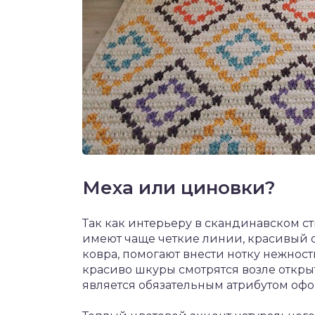
Меха или циновки?
Так как интерьеру в скандинавском ст
имеют чаще четкие линии, красивый о
ковра, помогают внести нотку нежнос
красиво шкуры смотрятся возле откры
является обязательным атрибутом оф