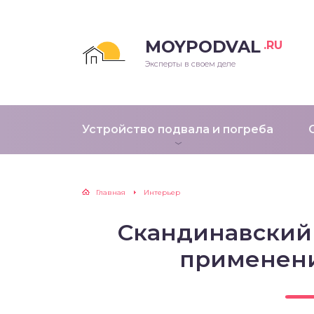
MOYPODVAL
.RU
Эксперты в своем деле
Устройство подвала и погреба
Главная
Интерьер
Скандинавский 
применени