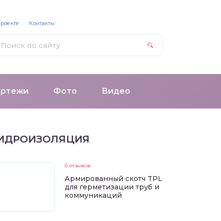
проекте
Контакты
ертежи
Фото
Видео
ИДРОИЗОЛЯЦИЯ
0 отзывов
Армированный скотч TPL
для герметизации труб и
коммуникаций