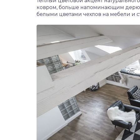
Теплый цветовой акцент натурального
ковром, больше напоминающим дерюгу,
белыми цветами чехлов на мебели и с