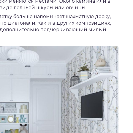
ски меняются местами. Около камина или в
 виде волчьей шкуры или овчины;
летку больше напоминает шахматную доску,
 по диагонали. Как и в других композициях,
о дополнительно подчеркивающий милый