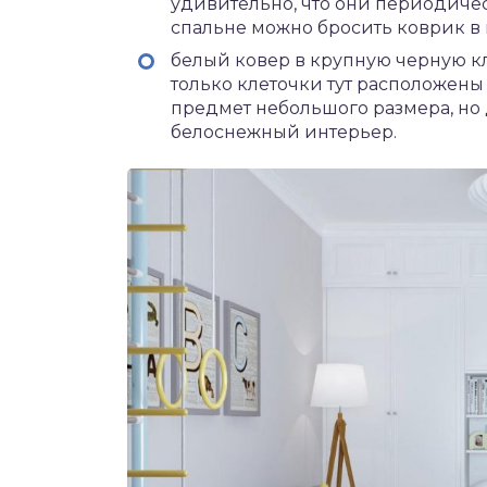
удивительно, что они периодиче
спальне можно бросить коврик в
белый ковер в крупную черную к
только клеточки тут расположены
предмет небольшого размера, н
белоснежный интерьер.