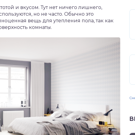
отой и вкусом. Тут нет ничего лишнего,
пользуются, но не часто. Обычно это
лноценная вещь для утепления пола, так как
поверхность комнаты.
Смо
В