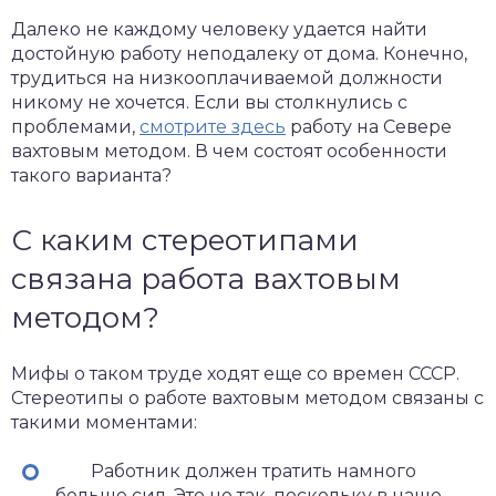
Далеко не каждому человеку удается найти
достойную работу неподалеку от дома. Конечно,
трудиться на низкооплачиваемой должности
никому не хочется. Если вы столкнулись с
проблемами,
смотрите здесь
работу на Севере
вахтовым методом. В чем состоят особенности
такого варианта?
С каким стереотипами
связана работа вахтовым
методом?
Мифы о таком труде ходят еще со времен СССР.
Стереотипы о работе вахтовым методом связаны с
такими моментами:
Работник должен тратить намного
больше сил. Это не так, поскольку в наше