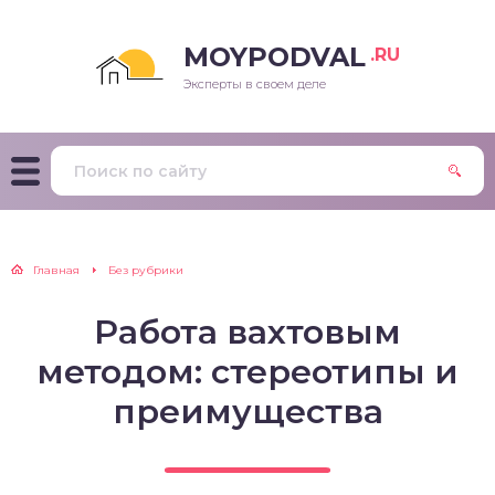
MOYPODVAL
.RU
Эксперты в своем деле
Главная
Без рубрики
Работа вахтовым
методом: стереотипы и
преимущества