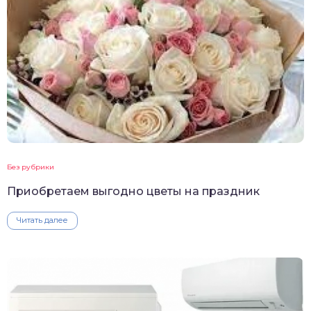
Без рубрики
Приобретаем выгодно цветы на праздник
Читать далее