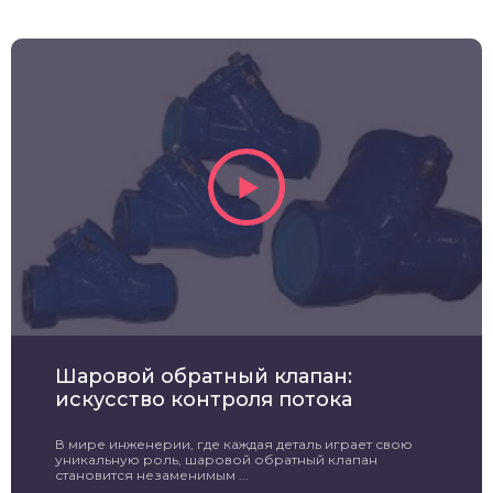
Шаровой обратный клапан:
искусство контроля потока
В мире инженерии, где каждая деталь играет свою
уникальную роль, шаровой обратный клапан
становится незаменимым ...