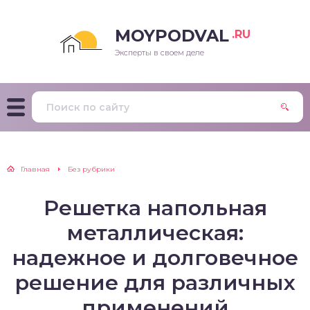
MOYPODVAL
.RU
Эксперты в своем деле
Главная
Без рубрики
Решетка напольная
металлическая:
надежное и долговечное
решение для различных
применений