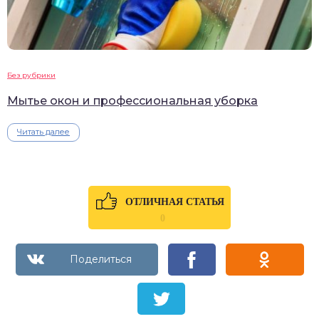
Без рубрики
Мытье окон и профессиональная уборка
Читать далее
ОТЛИЧНАЯ СТАТЬЯ
0