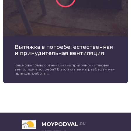
Вытяжка в погребе: естественная
и принудительная вентиляция
Как может быть организована приточно-вытяжная
вентиляция погреба? В этой статье мы разберем как
принцип работы ...
MOYPODVAL
.RU