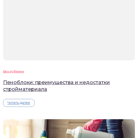
Без рубрики
Пеноблоки: преимущества и недостатки
стройматериала
Читать далее