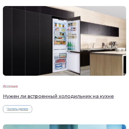
Интерьер
Нужен ли встроенный холодильник на кухне
Читать далее