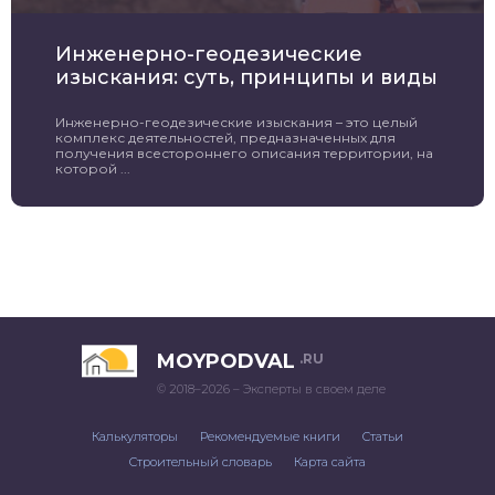
Инженерно-геодезические
изыскания: суть, принципы и виды
Инженерно-геодезические изыскания – это целый
комплекс деятельностей, предназначенных для
получения всестороннего описания территории, на
которой ...
MOYPODVAL
.RU
© 2018–2026 – Эксперты в своем деле
Калькуляторы
Рекомендуемые книги
Статьи
Строительный словарь
Карта сайта