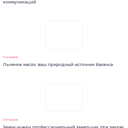
коммуникаций
0 отзывов
Льняное масло: ваш природный источник баланса
0 отзывов
Зачем нужен профессиональный замерщик при заказе