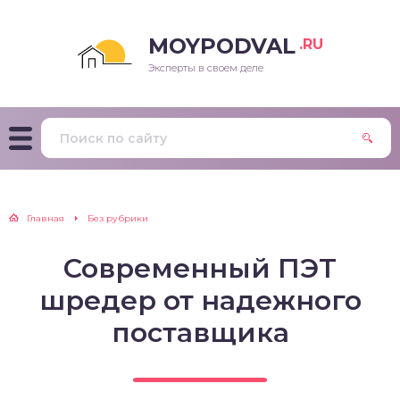
MOYPODVAL
.RU
Эксперты в своем деле
Главная
Без рубрики
Современный ПЭТ
шредер от надежного
поставщика