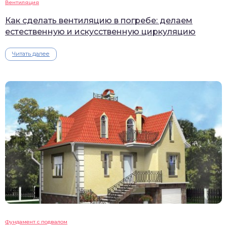
Вентиляция
Как сделать вентиляцию в погребе: делаем
естественную и искусственную циркуляцию
Читать далее
Фундамент с подвалом