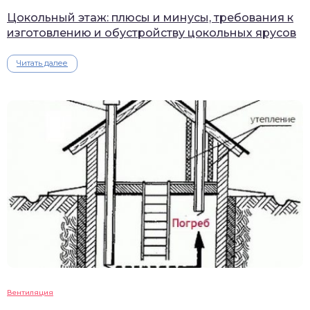
Цокольный этаж: плюсы и минусы, требования к
изготовлению и обустройству цокольных ярусов
Читать далее
Вентиляция