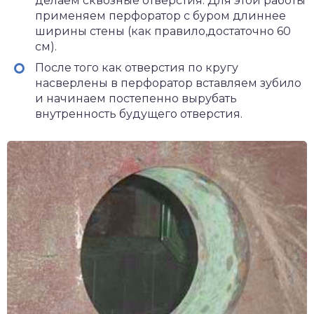
делаем сквозные отверстия. Для этой работы
применяем перфоратор с буром длиннее
ширины стены (как правило,достаточно 60
см).
После того как отверстия по кругу
насверлены в перфоратор вставляем зубило
и начинаем постепенно вырубать
внутренность будущего отверстия.