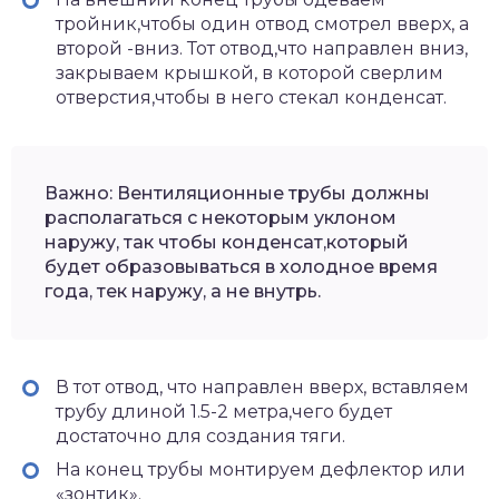
тройник,чтобы один отвод смотрел вверх, а
второй -вниз. Тот отвод,что направлен вниз,
закрываем крышкой, в которой сверлим
отверстия,чтобы в него стекал конденсат.
Важно: Вентиляционные трубы должны
располагаться с некоторым уклоном
наружу, так чтобы конденсат,который
будет образовываться в холодное время
года, тек наружу, а не внутрь.
В тот отвод, что направлен вверх, вставляем
трубу длиной 1.5-2 метра,чего будет
достаточно для создания тяги.
На конец трубы монтируем дефлектор или
«зонтик».