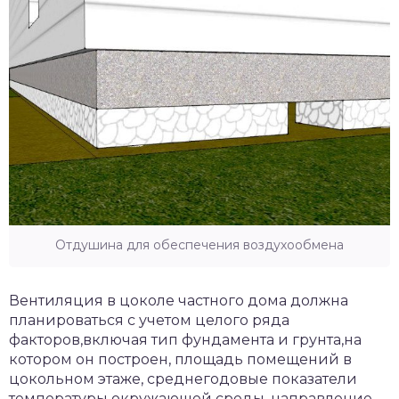
Отдушина для обеспечения воздухообмена
Вентиляция в цоколе частного дома должна
планироваться с учетом целого ряда
факторов,включая тип фундамента и грунта,на
котором он построен, площадь помещений в
цокольном этаже, среднегодовые показатели
температуры окружающей среды, направление