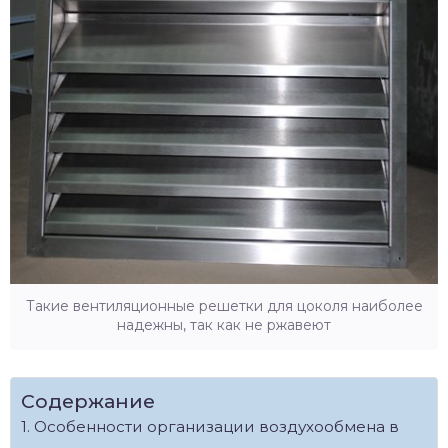
Такие вентиляционные решетки для цоколя наиболее
надежны, так как не ржавеют
Содержание
Особенности организации воздухообмена в