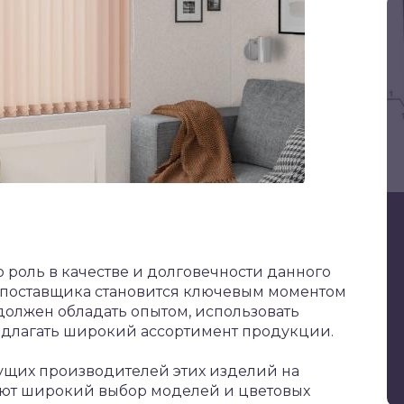
роль в качестве и долговечности данного
 поставщика становится ключевым моментом
должен обладать опытом, использовать
едлагать широкий ассортимент продукции.
едущих производителей этих изделий на
ают широкий выбор моделей и цветовых