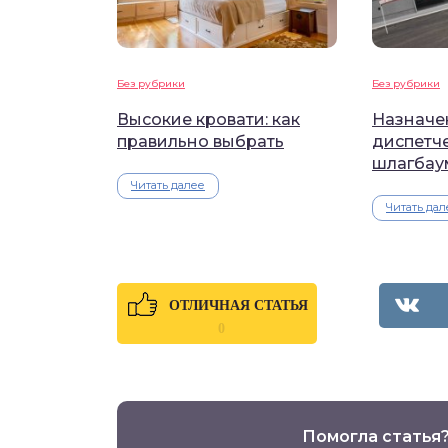
Без рубрики
Без рубрики
Высокие кровати: как
Назначе
правильно выбрать
диспетч
шлагбау
Читать далее
Читать дал
ОТЛИЧНАЯ СТАТЬЯ
0
Помогла статья