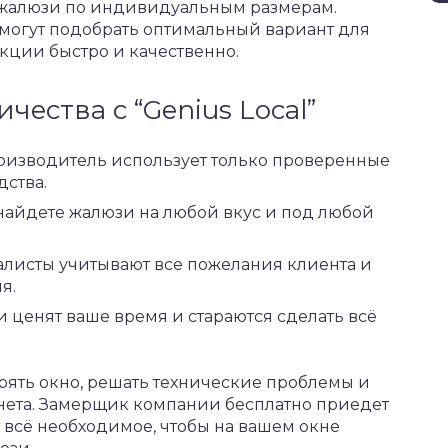
а жалюзи по индивидуальным размерам.
огут подобрать оптимальный вариант для
кции быстро и качественно.
ества с “Genius Local”
оизводитель использует только проверенные
дства.
найдете жалюзи на любой вкус и под любой
листы учитывают все пожелания клиента и
я.
и ценят ваше время и стараются сделать всё
рять окно, решать технические проблемы и
рнета. Замерщик компании бесплатно приедет
т всё необходимое, чтобы на вашем окне