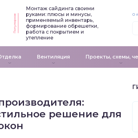
Монтаж сайдинга своими
руками: плюсы и минусы,
О 
Популярное
применяемый инвентарь,
формирование обрешетки,
работа с покрытием и
утепление
Отделка
Вентиляция
Проекты, схемы, ч
Г
производителя:
стильное решение для
окон