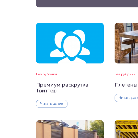
Без рубрики
Без рубрики
Премиум раскрутка
Плетеные
Твиттер
Читать дал
Читать далее