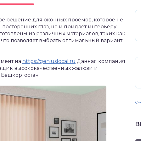
ое решение для оконных проемов, которое не
 посторонних глаз, но и придает интерьеру
готовлены из различных материалов, таких как
, что позволяет выбрать оптимальный вариант
имент на
https://geniuslocal.ru
Данная компания
авщик высококачественных жалюзи и
 Башкортостан.
Смо
В