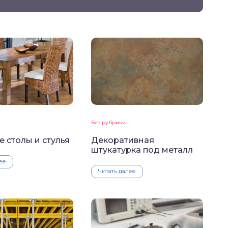
Без рубрики
 столы и стулья
Декоративная
штукатурка под металл
ее
Читать далее