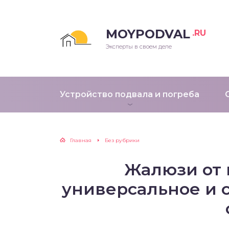
MOYPODVAL
.RU
Эксперты в своем деле
Устройство подвала и погреба
Главная
Без рубрики
Жалюзи от 
универсальное и 