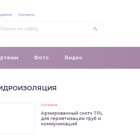
проекте
Контакты
ертежи
Фото
Видео
ИДРОИЗОЛЯЦИЯ
0 отзывов
Армированный скотч TPL
для герметизации труб и
коммуникаций