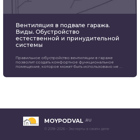
Вентиляция в подвале гаража.
Виды. Обустройство
естественной и принудительной
системы
Правильное обустройство вентиляции в гараже
позволит создать комфортное функциональное
помещение, которое может быть использовано не ...
MOYPODVAL
.RU
© 2018–2026 – Эксперты в своем деле