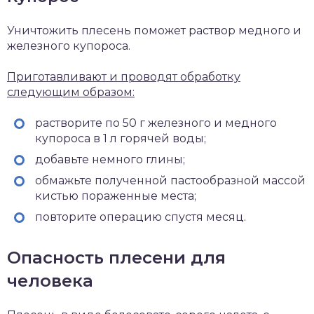
Уничтожить плесень поможет раствор медного и
железного купороса.
Приготавливают и проводят обработку
следующим образом:
растворите по 50 г железного и медного
купороса в 1 л горячей воды;
добавьте немного глины;
обмажьте полученной пастообразной массой
кистью пораженные места;
повторите операцию спустя месяц.
Опасность плесени для
человека