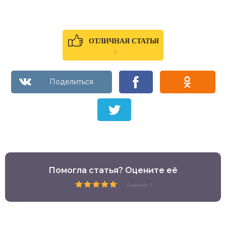
ОТЛИЧНАЯ СТАТЬЯ
0
Помогла статья? Оцените её
Оценок: 1