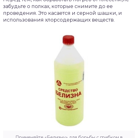
забудьте о полках, которые снимите до ее
проведения. Это касается и серной шашки, и
использования хлорсодержащих веществ.
Применяйте «Белизну» для борьбы с грибком в