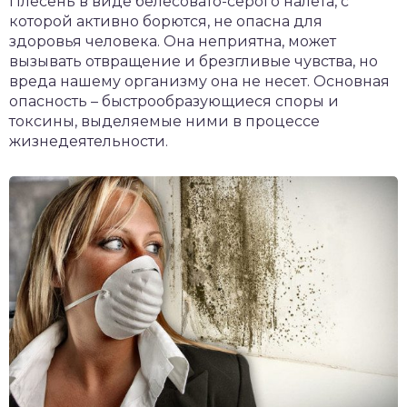
Плесень в виде белесовато-серого налета, с
которой активно борются, не опасна для
здоровья человека. Она неприятна, может
вызывать отвращение и брезгливые чувства, но
вреда нашему организму она не несет. Основная
опасность – быстрообразующиеся споры и
токсины, выделяемые ними в процессе
жизнедеятельности.