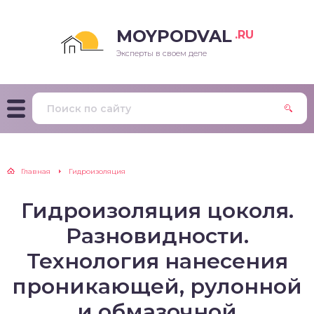
MOYPODVAL
.RU
Эксперты в своем деле
Главная
Гидроизоляция
Гидроизоляция цоколя.
Разновидности.
Технология нанесения
проникающей, рулонной
и обмазочной