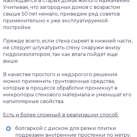
наблюдается в старых домах жилого назначения.
Учитывая, что загородных домов с возрастом
свыше 50 лет немало, приведем ряд советов
применительно к уже эксплуатируемой
постройке.
Прежде всего, если стена сыреет в нижней части,
не следует штукатурить стену снаружи внизу
гидроизолятором, так как влага пойдёт еще
выше.
В качестве простого и недорогого решения
можно применить грунтовочные средства,
которые в процессе обработки проникнут в
микропоры стенового материала и уменьшат его
капиллярные свойства.
Есть и более сложный в реализации способ:
болгаркой с диском для резки плитки
подрезаем внутренние простенки по метру;