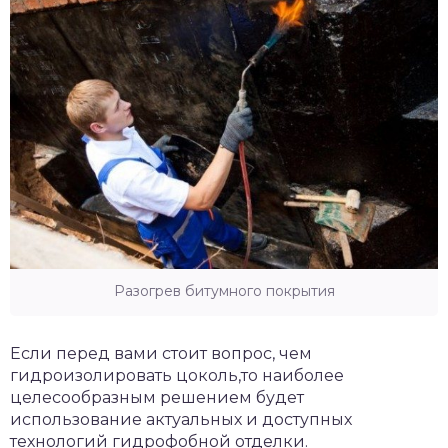
Разогрев битумного покрытия
Если перед вами стоит вопрос, чем
гидроизолировать цоколь,то наиболее
целесообразным решением будет
использование актуальных и доступных
технологий гидрофобной отделки.