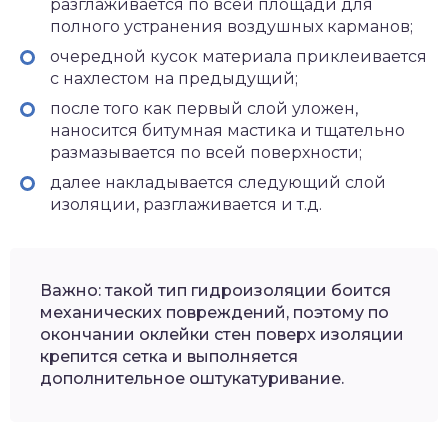
разглаживается по всей площади для
полного устранения воздушных карманов;
очередной кусок материала приклеивается
с нахлестом на предыдущий;
после того как первый слой уложен,
наносится битумная мастика и тщательно
размазывается по всей поверхности;
далее накладывается следующий слой
изоляции, разглаживается и т.д.
Важно: такой тип гидроизоляции боится
механических повреждений, поэтому по
окончании оклейки стен поверх изоляции
крепится сетка и выполняется
дополнительное оштукатуривание.