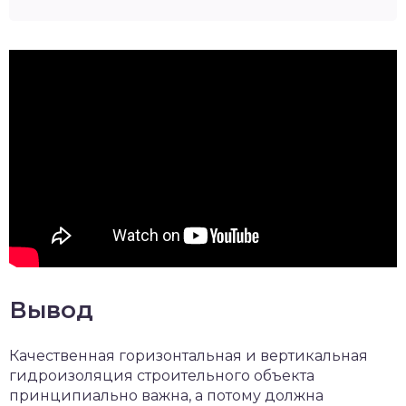
Вывод
Качественная горизонтальная и вертикальная
гидроизоляция строительного объекта
принципиально важна, а потому должна