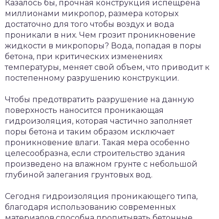
Казалось бы, прочная конструкция испещрена
миллионами микропор, размера которых
достаточно для того чтобы воздух и вода
проникали в них. Чем грозит проникновение
жидкости в микропоры? Вода, попадая в поры
бетона, при критических изменениях
температуры, меняет свой объем, что приводит к
постепенному разрушению конструкции.
Чтобы предотвратить разрушение на данную
поверхность наносится проникающая
гидроизоляция, которая частично заполняет
поры бетона и таким образом исключает
проникновение влаги. Такая мера особенно
целесообразна, если строительство здания
произведено на влажном грунте с небольшой
глубиной залегания грунтовых вод.
Сегодня гидроизоляция проникающего типа,
благодаря использованию современных
материалов,способна пропитывать бетонные