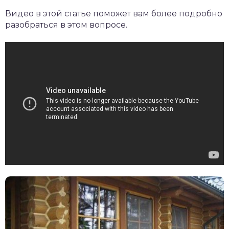
Видео в этой статье поможет вам более подробно
разобраться в этом вопросе.