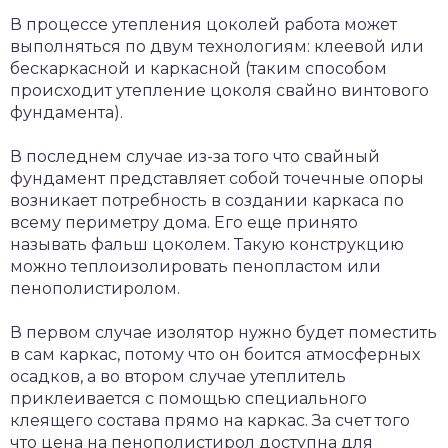
В процессе утепления цоколей работа может
выполняться по двум технологиям: клеевой или
бескаркасной и каркасной (таким способом
происходит утепление цоколя свайно винтового
фундамента).
В последнем случае из-за того что свайный
фундамент представляет собой точечные опоры
возникает потребность в создании каркаса по
всему периметру дома. Его еще принято
называть фальш цоколем. Такую конструкцию
можно теплоизолировать пенопластом или
пенополистиролом.
В первом случае изолятор нужно будет поместить
в сам каркас, потому что он боится атмосферных
осадков, а во втором случае утеплитель
приклеивается с помощью специального
клеящего состава прямо на каркас. За счет того
что цена на пенополистирол доступна для