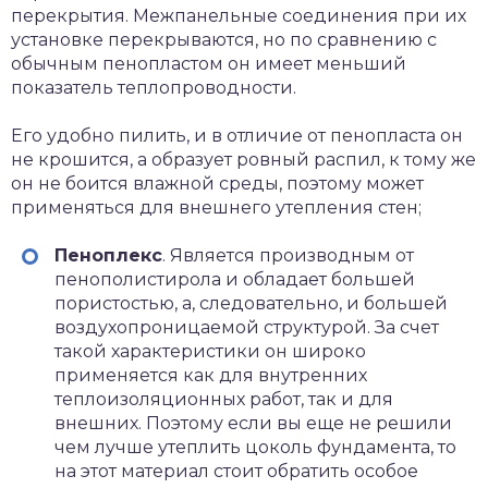
перекрытия. Межпанельные соединения при их
установке перекрываются, но по сравнению с
обычным пенопластом он имеет меньший
показатель теплопроводности.
Его удобно пилить, и в отличие от пенопласта он
не крошится, а образует ровный распил, к тому же
он не боится влажной среды, поэтому может
применяться для внешнего утепления стен;
Пеноплекс
. Является производным от
пенополистирола и обладает большей
пористостью, а, следовательно, и большей
воздухопроницаемой структурой. За счет
такой характеристики он широко
применяется как для внутренних
теплоизоляционных работ, так и для
внешних. Поэтому если вы еще не решили
чем лучше утеплить цоколь фундамента, то
на этот материал стоит обратить особое