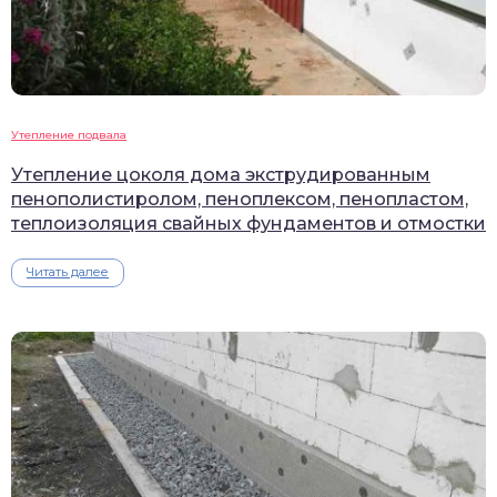
Утепление подвала
Утепление цоколя дома экструдированным
пенополистиролом, пеноплексом, пенопластом,
теплоизоляция свайных фундаментов и отмостки
Читать далее