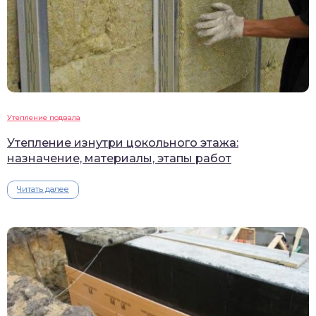
Утепление подвала
Утепление изнутри цокольного этажа:
назначение, материалы, этапы работ
Читать далее