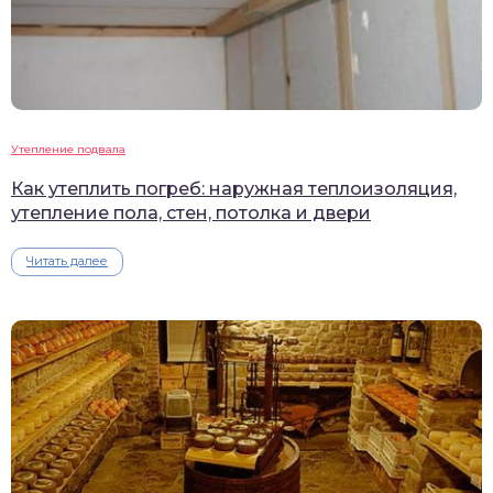
Утепление подвала
Как утеплить погреб: наружная теплоизоляция,
утепление пола, стен, потолка и двери
Читать далее