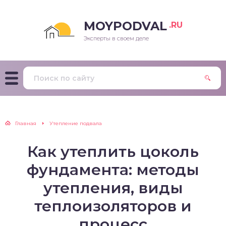
MOYPODVAL
.RU
Эксперты в своем деле
Главная
Утепление подвала
Как утеплить цоколь
фундамента: методы
утепления, виды
теплоизоляторов и
процесс