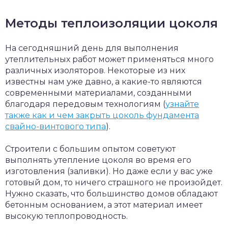
Методы теплоизоляции цоколя
На сегодняшний день для выполнения
утеплительных работ может применяться много
различных изоляторов. Некоторые из них
известны нам уже давно, а какие-то являются
современными материалами, созданными
благодаря передовым технологиям (
узнайте
также как и чем закрыть цоколь фундамента
свайно-винтового типа
).
Строители с большим опытом советуют
выполнять утепление цоколя во время его
изготовления (заливки). Но даже если у вас уже
готовый дом, то ничего страшного не произойдет.
Нужно сказать, что большинство домов обладают
бетонным основанием, а этот материал имеет
высокую теплопроводность.