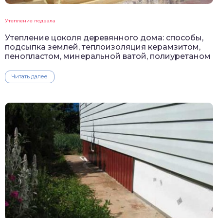
Утепление подвала
Утепление цоколя деревянного дома: способы,
подсыпка землей, теплоизоляция керамзитом,
пенопластом, минеральной ватой, полиуретаном
Читать далее