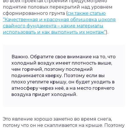
во всех проектах строений предусмотрено
поднятие половых перекрытий над уровнем
сформированного грунта (
см.также статью
“Качественная и красочная облицовка цоколя
свайного фундамента – какие материалы
использовать и как выполнить их монтаж”
).
Важно. Обратите свое внимание на то, что
холодный воздух имеет плотность выше,
чем горячий, поэтому последний
поднимается кверху. Поэтому если вы
плохо утеплите крышу, он будет уходить в
атмосферу через неё, а на место горячего
воздуха придет холодный.
Это явление хорошо заметно во время снега,
потому что он не скапливается на крыше. Поэтому